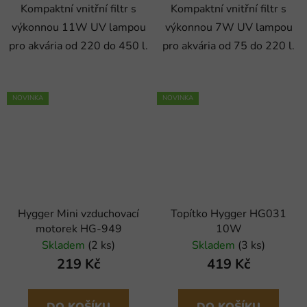
Kompaktní vnitřní filtr s
Kompaktní vnitřní filtr s
výkonnou 11W UV lampou
výkonnou 7W UV lampou
pro akvária od 220 do 450 l.
pro akvária od 75 do 220 l.
NOVINKA
NOVINKA
Hygger Mini vzduchovací
Topítko Hygger HG031
motorek HG-949
10W
Skladem
(2 ks)
Skladem
(3 ks)
219 Kč
419 Kč