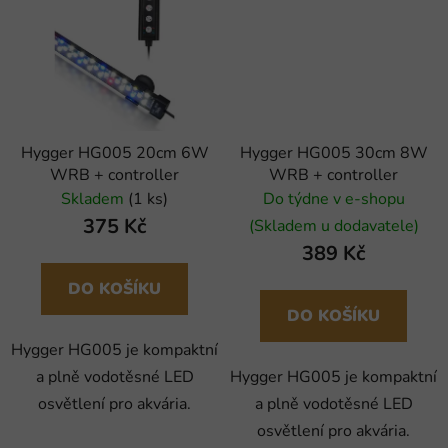
Hygger HG005 20cm 6W
Hygger HG005 30cm 8W
WRB + controller
WRB + controller
Skladem
(1 ks)
Do týdne v e-shopu
375 Kč
(Skladem u dodavatele)
389 Kč
DO KOŠÍKU
DO KOŠÍKU
Hygger HG005 je kompaktní
a plně vodotěsné LED
Hygger HG005 je kompaktní
osvětlení pro akvária.
a plně vodotěsné LED
osvětlení pro akvária.