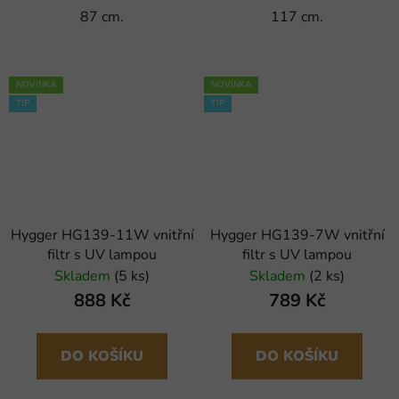
87 cm.
117 cm.
NOVINKA
NOVINKA
TIP
TIP
Hygger HG139-11W vnitřní
Hygger HG139-7W vnitřní
filtr s UV lampou
filtr s UV lampou
Skladem
(5 ks)
Skladem
(2 ks)
888 Kč
789 Kč
DO KOŠÍKU
DO KOŠÍKU