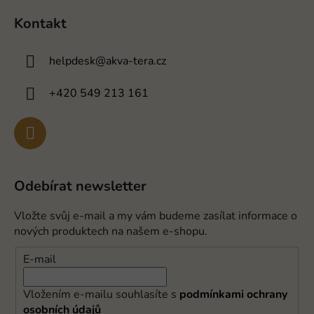
Kontakt
helpdesk
@
akva-tera.cz
+420 549 213 161
Odebírat newsletter
Vložte svůj e-mail a my vám budeme zasílat informace o
nových produktech na našem e-shopu.
E-mail
Vložením e-mailu souhlasíte s
podmínkami ochrany
osobních údajů