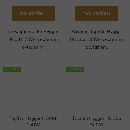
DO KOŠÍKU
DO KOŠÍKU
Akvarijní topítko Hygger
Akvarijní topítko Hygger
HG031 25W s externím
HG096 100W s externím
ovládáním.
ovládáním.
NOVINKA
NOVINKA
Topítko Hygger HG096
Topítko Hygger HG096
150W
300W