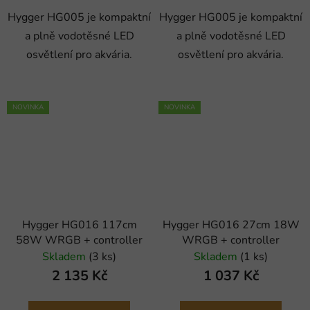
Hygger HG005 je kompaktní
Hygger HG005 je kompaktní
a plně vodotěsné LED
a plně vodotěsné LED
osvětlení pro akvária.
osvětlení pro akvária.
NOVINKA
NOVINKA
Hygger HG016 117cm
Hygger HG016 27cm 18W
58W WRGB + controller
WRGB + controller
Skladem
(3 ks)
Skladem
(1 ks)
2 135 Kč
1 037 Kč