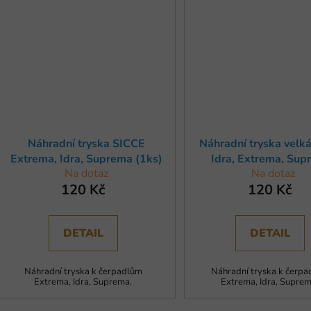
Náhradní tryska SICCE
Náhradní tryska velk
Extrema, Idra, Suprema (1ks)
Idra, Extrema, Sup
Na dotaz
Na dotaz
Ecopond (1ks)
120 Kč
120 Kč
DETAIL
DETAIL
Náhradní tryska k čerpadlům
Náhradní tryska k čerp
Extrema, Idra, Suprema.
Extrema, Idra, Suprem