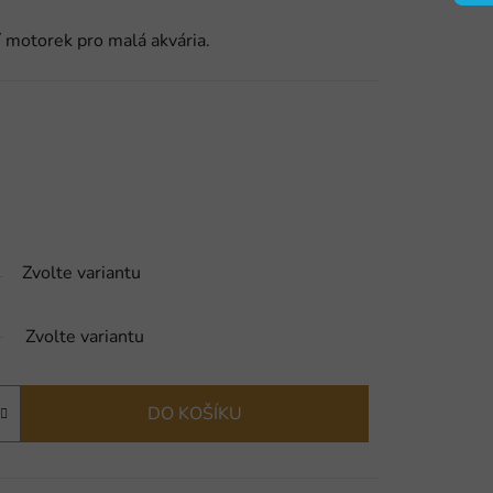
 motorek pro malá akvária.
Zvolte variantu
Zvolte variantu
DO KOŠÍKU