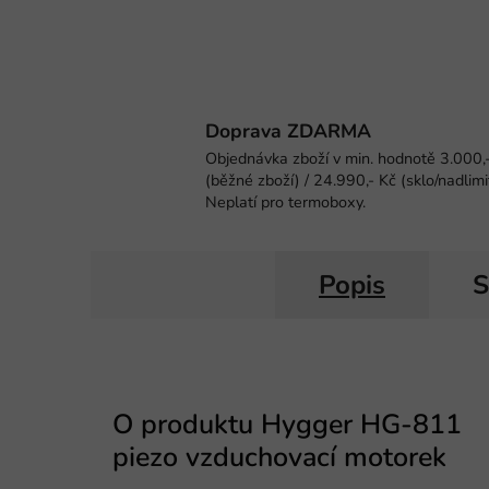
Doprava ZDARMA
Objednávka zboží v min. hodnotě 3.000,
(běžné zboží) / 24.990,- Kč (sklo/nadlimi
Neplatí pro termoboxy.
Popis
S
O produktu Hygger HG-811
piezo vzduchovací motorek