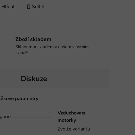
Hlídat
Sdílet
Zboží skladem
Skladem = skladem v našem vlastním
skladě.
Diskuze
ňkové parametry
Vzduchovací
gorie
motorky
Zvolte variantu