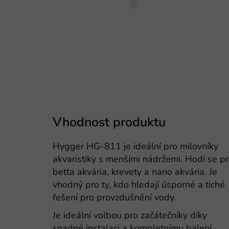
Vhodnost produktu
Hygger HG-811 je ideální pro milovníky
akvaristiky s menšími nádržemi. Hodí se p
betta akvária, krevety a nano akvária. Je
vhodný pro ty, kdo hledají úsporné a tiché
řešení pro provzdušnění vody.
Je ideální volbou pro začátečníky díky
snadné instalaci a kompletnímu balení.