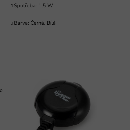
Spotřeba: 1,5 W
Barva: Černá, Bílá
ro