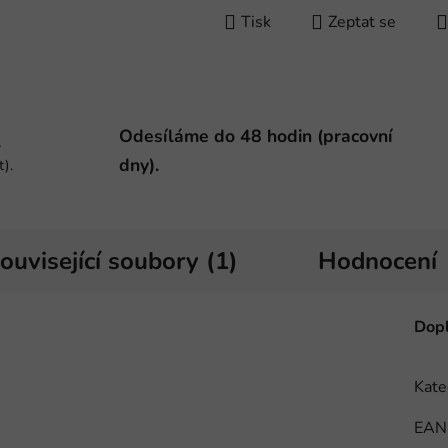
Tisk
Zeptat se
Odesíláme do 48 hodin (pracovní
-
dny).
t).
ouvisející soubory (1)
Hodnocení
Dopl
Kate
EAN