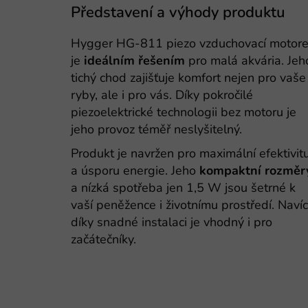
Představení a výhody produktu
Hygger HG-811 piezo vzduchovací motor
je
ideálním řešením
pro malá akvária. Jeh
tichý chod zajišťuje komfort nejen pro vaše
ryby, ale i pro vás. Díky pokročilé
piezoelektrické technologii bez motoru je
jeho provoz téměř neslyšitelný.
Produkt je navržen pro maximální efektivit
a úsporu energie. Jeho
kompaktní rozměr
a nízká spotřeba jen 1,5 W jsou šetrné k
vaší peněžence i životnímu prostředí. Navíc
díky snadné instalaci je vhodný i pro
začátečníky.