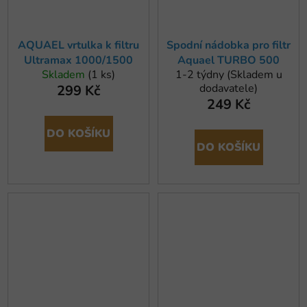
AQUAEL vrtulka k filtru
Spodní nádobka pro filtr
Ultramax 1000/1500
Aquael TURBO 500
Skladem
(1 ks)
1-2 týdny (Skladem u
dodavatele)
299 Kč
249 Kč
DO KOŠÍKU
DO KOŠÍKU