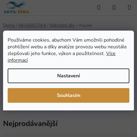
Přejít
Hledat
NÁKUP
na
KOŠÍK
obsah
Domů
/
AKVARISTIKA
/
Náhradní díly
/
Aquael
Aquael
Používáme cookies, abychom Vám umožnili pohodlné
prohlížení webu a díky analýze provozu webu neustále
zlepšovali jeho funkce, výkon a použitelnost.
Více
informací
Filtry - vnější
UV lampy
Nastavení
Motorky
Filtry - vnitřní
Souhlasím
Akvária
Osvětlení
Nejprodávanější