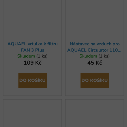
AQUAEL vrtulka k filtru
Nástavec na vzduch pro
FAN 3 Plus
AQUAEL Circulator 1100,
Skladem
(1 ks)
Skladem
(1 ks)
FAN 3
109 Kč
45 Kč
DO KOŠÍKU
DO KOŠÍKU