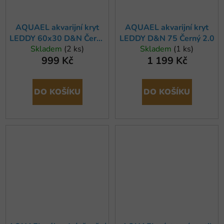
AQUAEL akvarijní kryt
AQUAEL akvarijní kryt
LEDDY 60x30 D&N Černý
LEDDY D&N 75 Černý 2.0
Skladem
(2 ks)
Skladem
(1 ks)
2.0
999 Kč
1 199 Kč
DO KOŠÍKU
DO KOŠÍKU