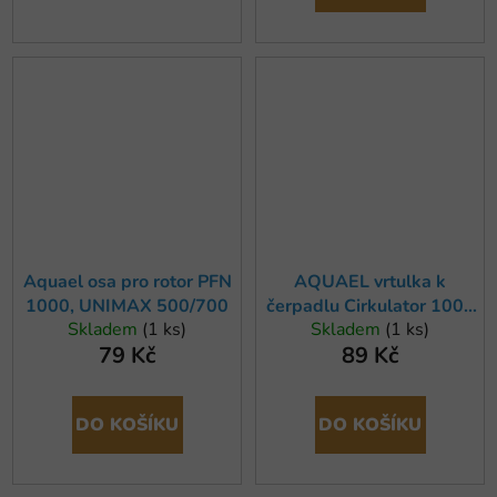
Aquael osa pro rotor PFN
AQUAEL vrtulka k
1000, UNIMAX 500/700
čerpadlu Cirkulator 1000
Skladem
(1 ks)
Skladem
(1 ks)
a filtru Turbo 1000
79 Kč
89 Kč
DO KOŠÍKU
DO KOŠÍKU