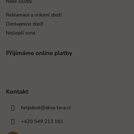
Naše služby
Reklamace a vrácení zboží
Dostupnost zboží
Nejlepší cena
Přijímáme online platby
Kontakt
helpdesk
@
akva-tera.cz
+420 549 213 161