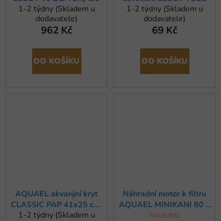
1-2 týdny (Skladem u
1-2 týdny (Skladem u
dodavatele)
dodavatele)
962 Kč
69 Kč
DO KOŠÍKU
DO KOŠÍKU
AQUAEL akvarijní kryt
Náhradní motor k filtru
CLASSIC PAP 41x25 cm,
AQUAEL MINIKANI 80 a
1-2 týdny (Skladem u
Na dotaz
černý
120