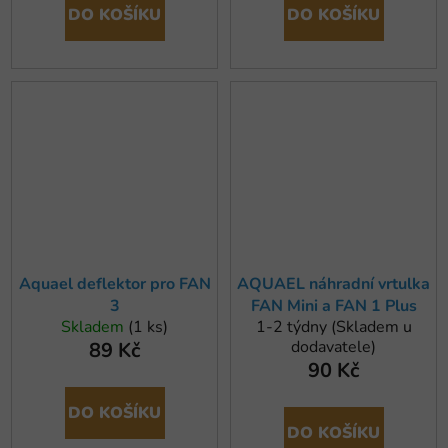
DO KOŠÍKU
DO KOŠÍKU
Aquael deflektor pro FAN
AQUAEL náhradní vrtulka
3
FAN Mini a FAN 1 Plus
Skladem
(1 ks)
1-2 týdny (Skladem u
dodavatele)
89 Kč
90 Kč
DO KOŠÍKU
DO KOŠÍKU