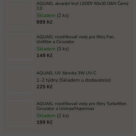
AQUAEL akvarijní kryt LEDDY 60x30 D&N Černý
2.0
Skladem
(2 ks)
999 Kč
AQUAEL rozstřikovač vody pro filtry Fan,
Unifilter a Circulator
Skladem
(3 ks)
149 Kč
AQUAEL UV žárovka 3W UV-C
1-2 týdny (Skladem u dodavatele)
225 Kč
AQUAEL rozstřikovač vody pro filtry Turbofilter,
Circulator a Unimax/Hypermax
Skladem
(2 ks)
199 Kč