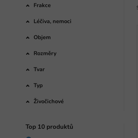
Frakce
Léčiva, nemoci
Objem
i
Rozměry
Tvar
Typ
Živočichové
Top 10 produktů