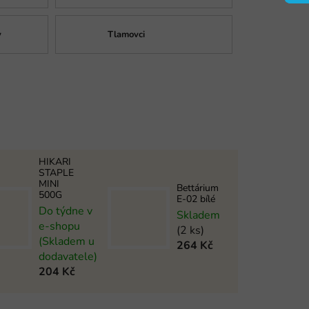
y
Tlamovci
HIKARI
STAPLE
MINI
Bettárium
500G
E-02 bílé
Do týdne v
Skladem
e-shopu
(2 ks)
(Skladem u
264 Kč
dodavatele)
204 Kč