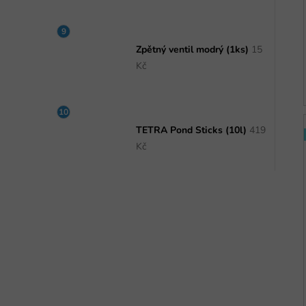
Zpětný ventil modrý (1ks)
15
Kč
TETRA Pond Sticks (10l)
419
Kč