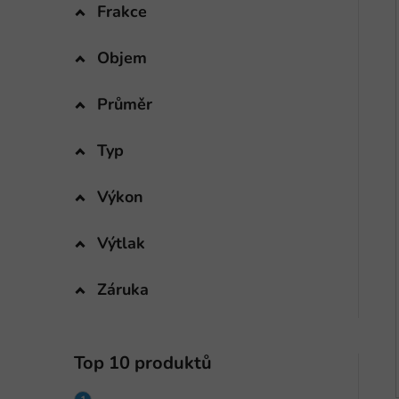
Frakce
i
Objem
Průměr
Typ
Výkon
Výtlak
Záruka
Top 10 produktů