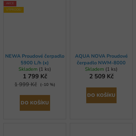
AKCE
VÝPRODEJ
NEWA Proudové čerpadlo
AQUA NOVA Proudové
5900 L/h (x)
čerpadlo NWM-8000
Skladem
(1 ks)
Skladem
(1 ks)
1 799 Kč
2 509 Kč
1 999 Kč
(–10 %)
DO KOŠÍKU
DO KOŠÍKU