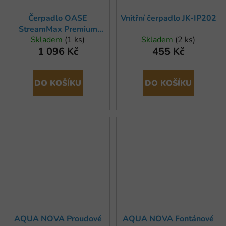
Čerpadlo OASE
Vnitřní čerpadlo JK-IP202
StreamMax Premium
Skladem
(1 ks)
Skladem
(2 ks)
2000 (x)
1 096 Kč
455 Kč
DO KOŠÍKU
DO KOŠÍKU
AQUA NOVA Proudové
AQUA NOVA Fontánové