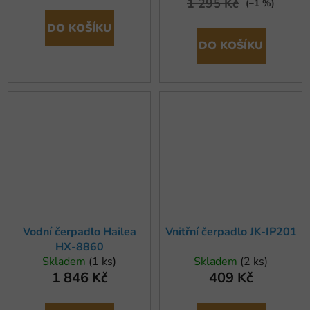
1 295 Kč
(–1 %)
DO KOŠÍKU
DO KOŠÍKU
Vodní čerpadlo Hailea
Vnitřní čerpadlo JK-IP201
HX-8860
Skladem
(1 ks)
Skladem
(2 ks)
1 846 Kč
409 Kč