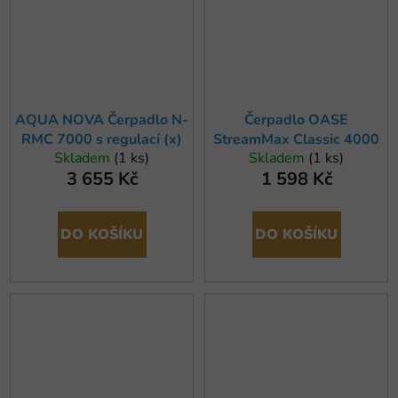
AQUA NOVA Čerpadlo N-
Čerpadlo OASE
RMC 7000 s regulací (x)
StreamMax Classic 4000
Skladem
(1 ks)
Skladem
(1 ks)
3 655 Kč
1 598 Kč
DO KOŠÍKU
DO KOŠÍKU