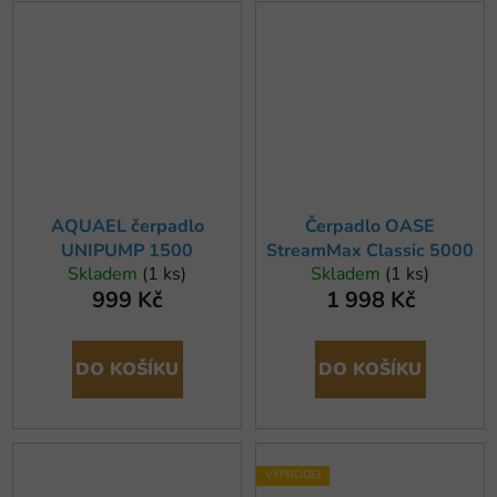
AQUAEL čerpadlo
Čerpadlo OASE
UNIPUMP 1500
StreamMax Classic 5000
Skladem
(1 ks)
Skladem
(1 ks)
999 Kč
1 998 Kč
DO KOŠÍKU
DO KOŠÍKU
VÝPRODEJ