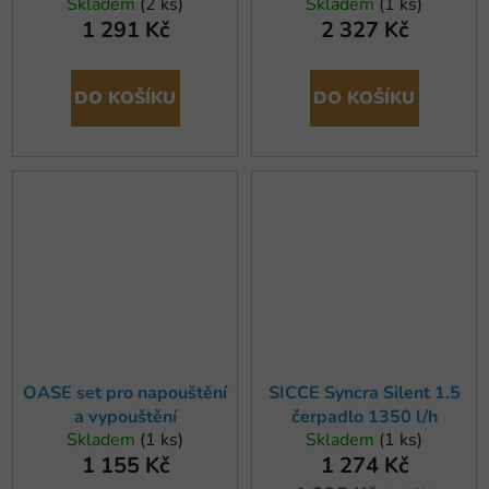
Skladem
(2 ks)
Skladem
(1 ks)
1 291 Kč
2 327 Kč
DO KOŠÍKU
DO KOŠÍKU
OASE set pro napouštění
SICCE Syncra Silent 1.5
a vypouštění
čerpadlo 1350 l/h
Skladem
(1 ks)
Skladem
(1 ks)
1 155 Kč
1 274 Kč