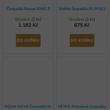
Čerpadlo Resun KING 3
Vnitřní čerpadlo JK-IP203
Skladem
(1 ks)
Skladem
(2 ks)
1 182 Kč
675 Kč
DO KOŠÍKU
DO KOŠÍKU
AQUA NOVA Čerpadlo N-
NEWA Proudové čerpadlo