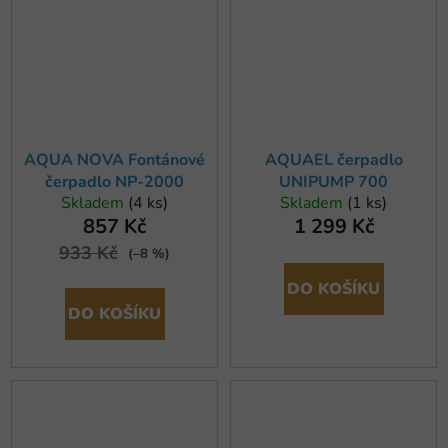
AQUA NOVA Fontánové
AQUAEL čerpadlo
čerpadlo NP-2000
UNIPUMP 700
Skladem
(4 ks)
Skladem
(1 ks)
857 Kč
1 299 Kč
933 Kč
(–8 %)
DO KOŠÍKU
DO KOŠÍKU