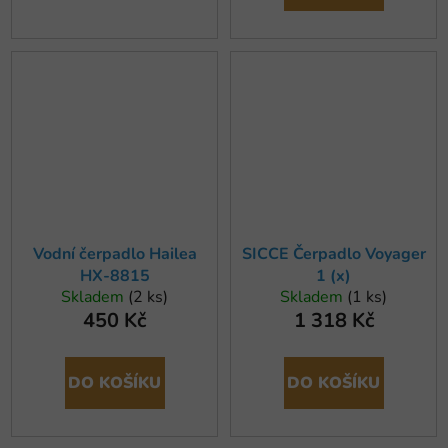
Vodní čerpadlo Hailea
SICCE Čerpadlo Voyager
HX-8815
1 (x)
Skladem
(2 ks)
Skladem
(1 ks)
450 Kč
1 318 Kč
DO KOŠÍKU
DO KOŠÍKU