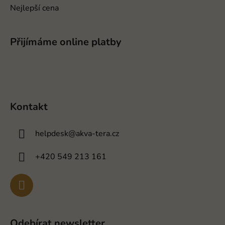
Nejlepší cena
Přijímáme online platby
Kontakt
helpdesk
@
akva-tera.cz
+420 549 213 161
Odebírat newsletter