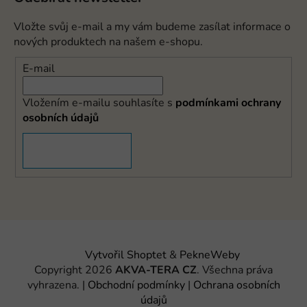
Vložte svůj e-mail a my vám budeme zasílat informace o
nových produktech na našem e-shopu.
E-mail
Vložením e-mailu souhlasíte s
podmínkami ochrany
osobních údajů
PŘIHLÁSIT SE
Vytvořil Shoptet
&
PekneWeby
Copyright 2026
AKVA-TERA CZ
. Všechna práva
vyhrazena.
|
Obchodní podmínky
|
Ochrana osobních
údajů