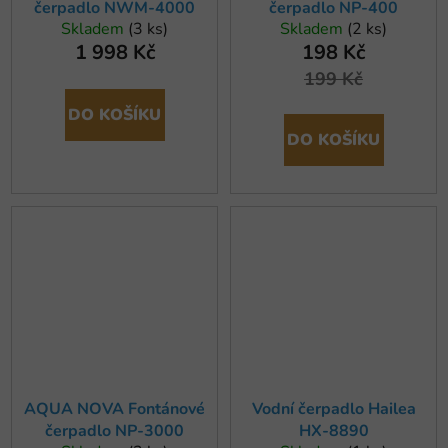
čerpadlo NWM-4000
čerpadlo NP-400
Skladem
(3 ks)
Skladem
(2 ks)
1 998 Kč
198 Kč
199 Kč
DO KOŠÍKU
DO KOŠÍKU
AQUA NOVA Fontánové
Vodní čerpadlo Hailea
čerpadlo NP-3000
HX-8890