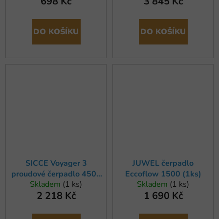
698 Kč
3 845 Kč
DO KOŠÍKU
DO KOŠÍKU
SICCE Voyager 3
JUWEL čerpadlo
proudové čerpadlo 4500
Eccoflow 1500 (1ks)
Skladem
(1 ks)
Skladem
(1 ks)
l/h
2 218 Kč
1 690 Kč