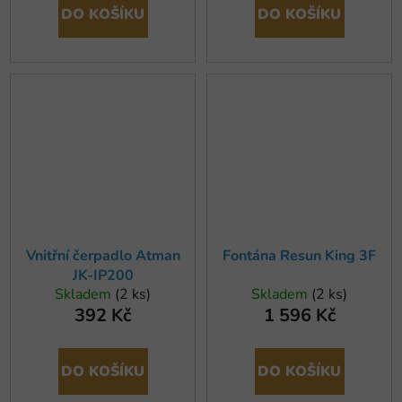
DO KOŠÍKU
DO KOŠÍKU
Vnitřní čerpadlo Atman
Fontána Resun King 3F
JK-IP200
Skladem
(2 ks)
Skladem
(2 ks)
392 Kč
1 596 Kč
DO KOŠÍKU
DO KOŠÍKU