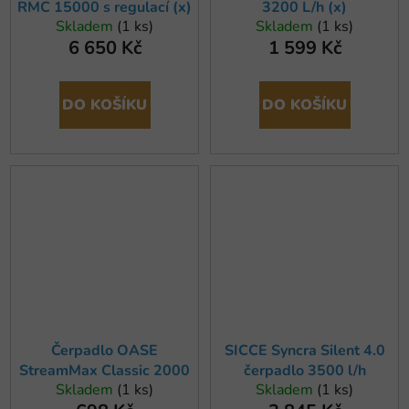
RMC 15000 s regulací (x)
3200 L/h (x)
Skladem
(1 ks)
Skladem
(1 ks)
6 650 Kč
1 599 Kč
DO KOŠÍKU
DO KOŠÍKU
Čerpadlo OASE
SICCE Syncra Silent 4.0
StreamMax Classic 2000
čerpadlo 3500 l/h
Skladem
(1 ks)
Skladem
(1 ks)