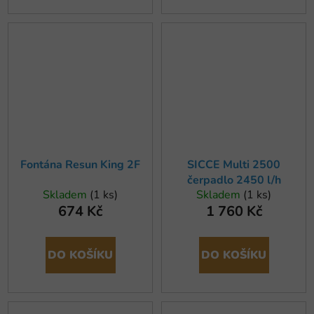
Fontána Resun King 2F
SICCE Multi 2500
čerpadlo 2450 l/h
Skladem
(1 ks)
Skladem
(1 ks)
674 Kč
1 760 Kč
DO KOŠÍKU
DO KOŠÍKU