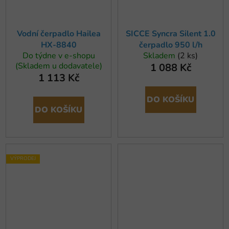
Vodní čerpadlo Hailea
SICCE Syncra Silent 1.0
HX-8840
čerpadlo 950 l/h
Do týdne v e-shopu
Skladem
(2 ks)
(Skladem u dodavatele)
1 088 Kč
1 113 Kč
DO KOŠÍKU
DO KOŠÍKU
VÝPRODEJ