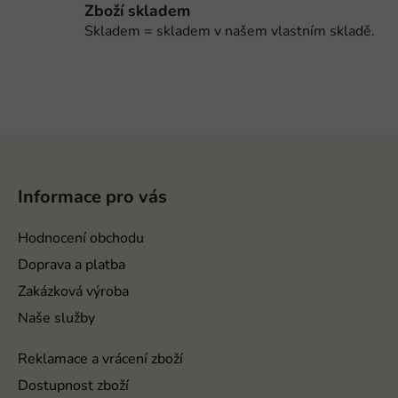
Zboží skladem
Skladem = skladem v našem vlastním skladě.
Z
á
p
Informace pro vás
a
t
Hodnocení obchodu
í
Doprava a platba
Zakázková výroba
Naše služby
Reklamace a vrácení zboží
Dostupnost zboží