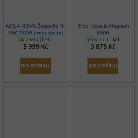
AQUA NOVA Čerpadlo N-
Hydor Koralia Magnum
RMC 9000 s regulací (x)
8500
Skladem
(1 ks)
Skladem
(1 ks)
3 999 Kč
3 875 Kč
DO KOŠÍKU
DO KOŠÍKU