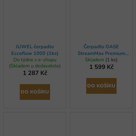
JUWEL čerpadlo
Čerpadlo OASE
Eccoflow 1000 (1ks)
StreamMax Premium
Do týdne v e-shopu
Skladem
(1 ks)
4000 (x)
(Skladem u dodavatele)
1 599 Kč
1 287 Kč
DO KOŠÍKU
DO KOŠÍKU