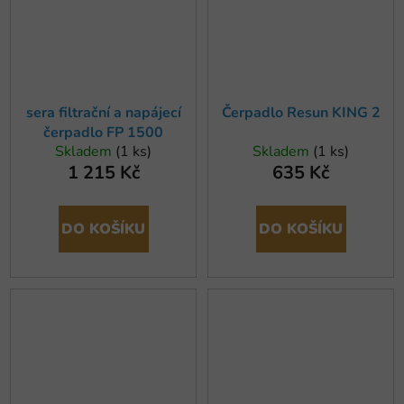
sera filtrační a napájecí
Čerpadlo Resun KING 2
čerpadlo FP 1500
Skladem
(1 ks)
Skladem
(1 ks)
1 215 Kč
635 Kč
DO KOŠÍKU
DO KOŠÍKU