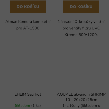
DO KOŠÍKU
DO KOŠÍKU
Atman Komora kompletní
Náhradní O-kroužky vnitřní
pro AT-1500
pro ventily filtru UVC
Xtreme 800/1200.
EHEIM Sací koš
AQUAEL akvárium SHRIMP
10 - 20x20x25cm
Skladem
(1 ks)
1-2 týdny (Skladem u