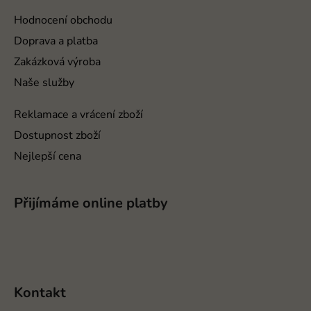
a
t
Hodnocení obchodu
í
Doprava a platba
Zakázková výroba
Naše služby
Reklamace a vrácení zboží
Dostupnost zboží
Nejlepší cena
Přijímáme online platby
Kontakt