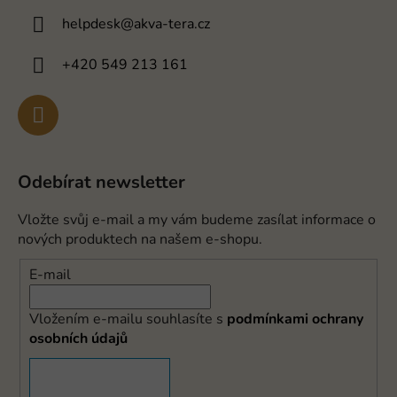
helpdesk
@
akva-tera.cz
+420 549 213 161
Odebírat newsletter
Vložte svůj e-mail a my vám budeme zasílat informace o
nových produktech na našem e-shopu.
E-mail
Vložením e-mailu souhlasíte s
podmínkami ochrany
osobních údajů
PŘIHLÁSIT SE