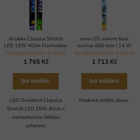
Arcadia Classica Stretch
sera LED marine blue
LED 15W 40cm Freshwater
sunrise 660 mm / 14 W
Na objednávku (1-4 týdny)
Na objednávku (1-4 týdny)
1 765 Kč
1 713 Kč
DO KOŠÍKU
DO KOŠÍKU
LED Osvětlení Classica
Modravé světlo útesu.
Stretch LED 15W 40cm s
nastavitelnou délkou
uchycení.