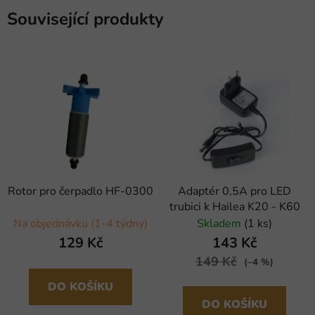
Související produkty
Rotor pro čerpadlo HF-0300
Adaptér 0,5A pro LED
trubici k Hailea K20 - K60
Na objednávku (1-4 týdny)
Skladem
(1 ks)
129 Kč
143 Kč
149 Kč
(–4 %)
DO KOŠÍKU
DO KOŠÍKU