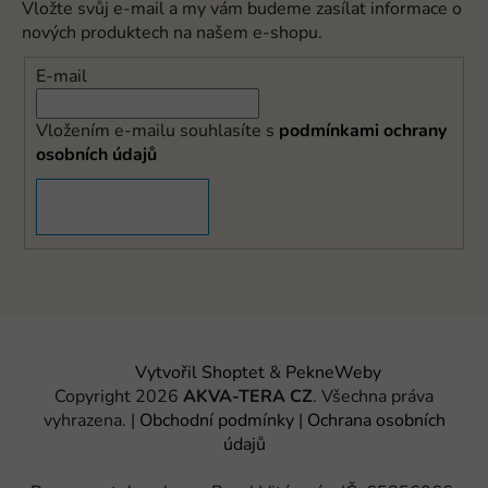
Vložte svůj e-mail a my vám budeme zasílat informace o
nových produktech na našem e-shopu.
E-mail
Vložením e-mailu souhlasíte s
podmínkami ochrany
osobních údajů
PŘIHLÁSIT SE
Vytvořil Shoptet
&
PekneWeby
Copyright 2026
AKVA-TERA CZ
. Všechna práva
vyhrazena.
|
Obchodní podmínky
|
Ochrana osobních
údajů