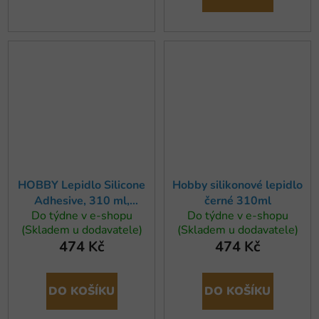
HOBBY Lepidlo Silicone
Hobby silikonové lepidlo
Adhesive, 310 ml,
černé 310ml
Do týdne v e-shopu
Do týdne v e-shopu
transparentní
(Skladem u dodavatele)
(Skladem u dodavatele)
474 Kč
474 Kč
DO KOŠÍKU
DO KOŠÍKU