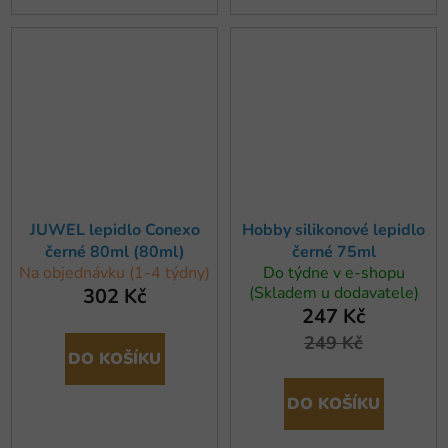
JUWEL lepidlo Conexo
Hobby silikonové lepidlo
černé 80ml (80ml)
černé 75ml
Na objednávku (1-4 týdny)
Do týdne v e-shopu
(Skladem u dodavatele)
302 Kč
247 Kč
249 Kč
DO KOŠÍKU
DO KOŠÍKU