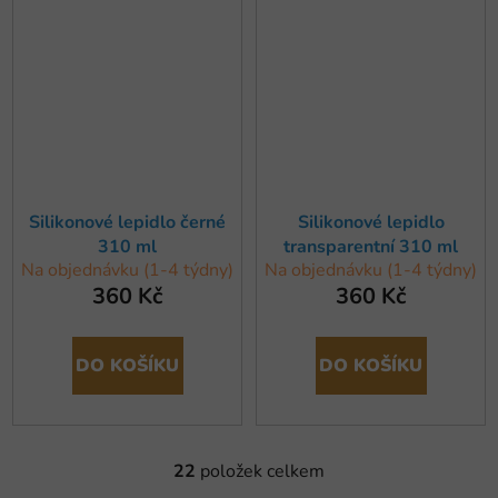
Silikonové lepidlo černé
Silikonové lepidlo
310 ml
transparentní 310 ml
Na objednávku (1-4 týdny)
Na objednávku (1-4 týdny)
360 Kč
360 Kč
DO KOŠÍKU
DO KOŠÍKU
22
položek celkem
O