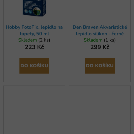
Hobby FotoFix, lepidlo na
Den Braven Akvaristické
tapety, 50 ml
lepidlo silikon - černé
Skladem
(2 ks)
Skladem
(1 ks)
223 Kč
299 Kč
DO KOŠÍKU
DO KOŠÍKU