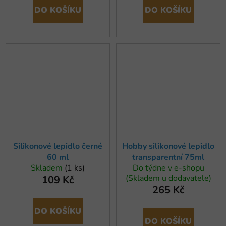
DO KOŠÍKU
DO KOŠÍKU
Silikonové lepidlo černé
Hobby silikonové lepidlo
60 ml
transparentní 75ml
Skladem
(1 ks)
Do týdne v e-shopu
(Skladem u dodavatele)
109 Kč
265 Kč
DO KOŠÍKU
DO KOŠÍKU