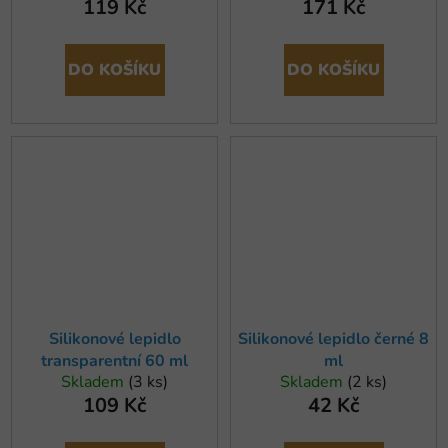
119 Kč
171 Kč
DO KOŠÍKU
DO KOŠÍKU
Silikonové lepidlo
Silikonové lepidlo černé 8
transparentní 60 ml
ml
Skladem
(3 ks)
Skladem
(2 ks)
109 Kč
42 Kč