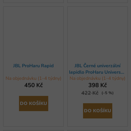
JBL ProHaru Rapid
JBL Černé univerzální
lepidlo ProHaru Universal,
Na objednávku (1-4 týdny)
Na objednávku (1-4 týdny)
80 ml
450 Kč
398 Kč
422 Kč
(–5 %)
DO KOŠÍKU
DO KOŠÍKU