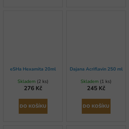
eSHa Hexamita 20ml
Dajana Acriflavin 250 ml
Skladem
(2 ks)
Skladem
(1 ks)
276 Kč
245 Kč
DO KOŠÍKU
DO KOŠÍKU