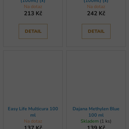
(100ml) (x)
(100ml) (x)
Na dotaz
Na dotaz
213 Kč
242 Kč
DETAIL
DETAIL
Easy Life Multicura 100
Dajana Methylen Blue
ml
100 ml
Na dotaz
Skladem
(1 ks)
137 Kč
139 Kč