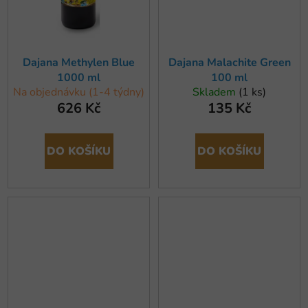
Dajana Methylen Blue
Dajana Malachite Green
1000 ml
100 ml
Na objednávku (1-4 týdny)
Skladem
(1 ks)
626 Kč
135 Kč
DO KOŠÍKU
DO KOŠÍKU