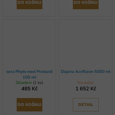
DO KOŠÍKU
DO KOŠÍKU
sera Phyto med Protazid
Dajana Acriflavin 5000 ml
100 ml
Skladem
(1 ks)
Na dotaz
485 Kč
1 652 Kč
DO KOŠÍKU
DETAIL