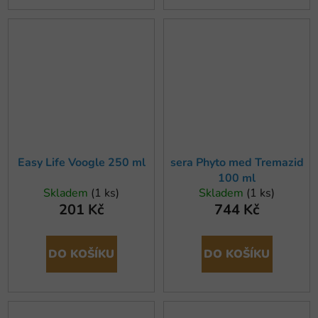
Easy Life Voogle 250 ml
sera Phyto med Tremazid
100 ml
Skladem
(1 ks)
Skladem
(1 ks)
201 Kč
744 Kč
DO KOŠÍKU
DO KOŠÍKU