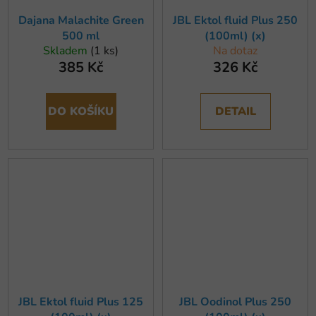
Dajana Malachite Green
JBL Ektol fluid Plus 250
500 ml
(100ml) (x)
Skladem
(1 ks)
Na dotaz
385 Kč
326 Kč
DO KOŠÍKU
DETAIL
JBL Ektol fluid Plus 125
JBL Oodinol Plus 250