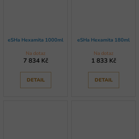
eSHa Hexamita 1000ml
eSHa Hexamita 180ml
Na dotaz
Na dotaz
7 834 Kč
1 833 Kč
DETAIL
DETAIL