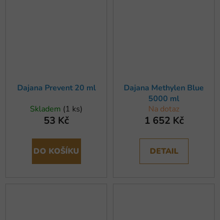
Dajana Prevent 20 ml
Dajana Methylen Blue
5000 ml
Skladem
(1 ks)
Na dotaz
53 Kč
1 652 Kč
DO KOŠÍKU
DETAIL