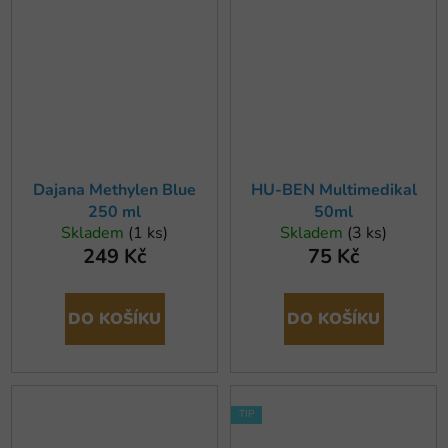
Dajana Methylen Blue
HU-BEN Multimedikal
250 ml
50ml
Skladem
(1 ks)
Skladem
(3 ks)
249 Kč
75 Kč
DO KOŠÍKU
DO KOŠÍKU
TIP