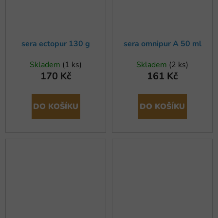
sera ectopur 130 g
sera omnipur A 50 ml
Skladem
(1 ks)
Skladem
(2 ks)
170 Kč
161 Kč
DO KOŠÍKU
DO KOŠÍKU