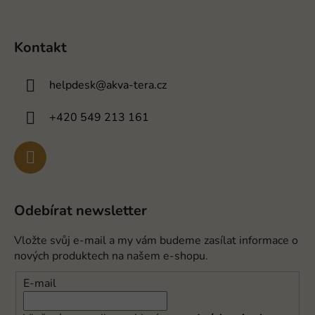
Kontakt
helpdesk
@
akva-tera.cz
+420 549 213 161
Odebírat newsletter
Vložte svůj e-mail a my vám budeme zasílat informace o
nových produktech na našem e-shopu.
E-mail