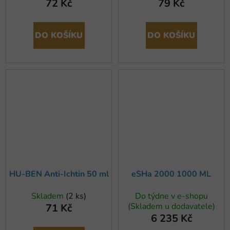
72 Kč
79 Kč
DO KOŠÍKU
DO KOŠÍKU
HU-BEN Anti-Ichtin 50 ml
eSHa 2000 1000 ML
Skladem
(2 ks)
Do týdne v e-shopu
(Skladem u dodavatele)
71 Kč
6 235 Kč