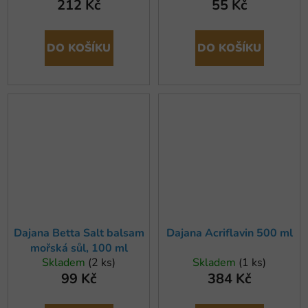
212 Kč
55 Kč
DO KOŠÍKU
DO KOŠÍKU
Dajana Betta Salt balsam
Dajana Acriflavin 500 ml
mořská sůl, 100 ml
Skladem
(2 ks)
Skladem
(1 ks)
99 Kč
384 Kč