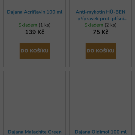
Dajana Acriflavin 100 ml
Anti-mykotin HÜ-BEN
přípravek proti plísni
Skladem
(1 ks)
Skladem
(2 ks)
50ml
139 Kč
75 Kč
DO KOŠÍKU
DO KOŠÍKU
Dajana Malachite Green
Dajana Oidimol 100 ml