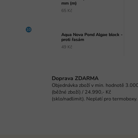
mm (m)
65 Kč
Aqua Nova Pond Algae block -
proti řasám
49 Kč
Doprava ZDARMA
Objednávka zboží v min. hodnotě 3.000
(běžné zboží) / 24.990,- Kč
(sklo/nadlimit). Neplatí pro termoboxy.