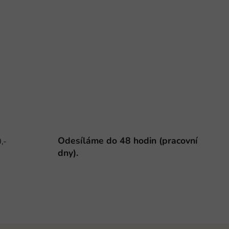
Odesíláme do 48 hodin (pracovní
,-
dny).