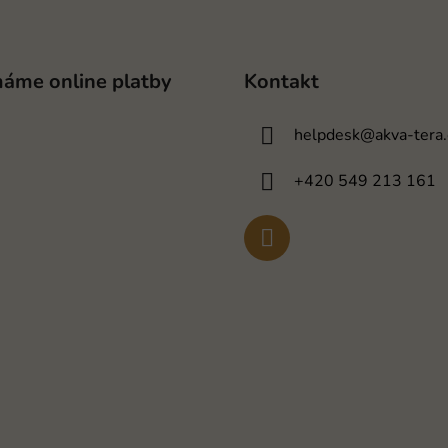
máme online platby
Kontakt
helpdesk
@
akva-tera.
+420 549 213 161