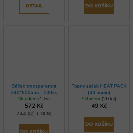
DETAIL
DO KOŠÍKU
Sáček transparentní
Topný sáček HEAT PACK
240*500mm - 100ks
(40 hodin)
Skladem
(1 ks)
Skladem
(20 ks)
572 Kč
49 Kč
744 Kč
(–23 %)
DO KOŠÍKU
DO KOŠÍKU