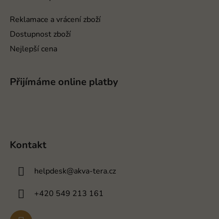
Reklamace a vrácení zboží
Dostupnost zboží
Nejlepší cena
Přijímáme online platby
Kontakt
helpdesk
@
akva-tera.cz
+420 549 213 161