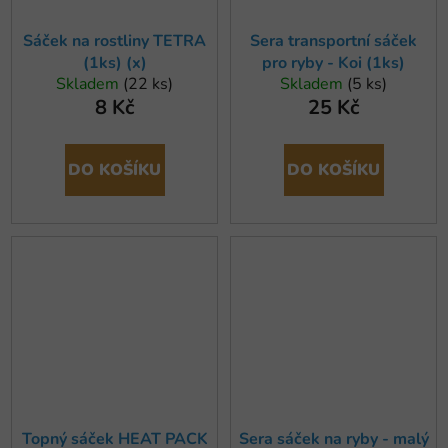
Sáček na rostliny TETRA
Sera transportní sáček
(1ks) (x)
pro ryby - Koi (1ks)
Skladem
(22 ks)
Skladem
(5 ks)
8 Kč
25 Kč
DO KOŠÍKU
DO KOŠÍKU
Topný sáček HEAT PACK
Sera sáček na ryby - malý