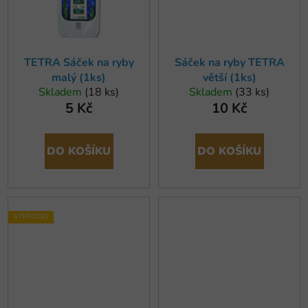
TETRA Sáček na ryby
Sáček na ryby TETRA
malý (1ks)
větší (1ks)
Skladem
(18 ks)
Skladem
(33 ks)
5 Kč
10 Kč
DO KOŠÍKU
DO KOŠÍKU
VÝPRODEJ