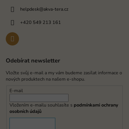
helpdesk
@
akva-tera.cz
+420 549 213 161
Odebírat newsletter
Vložte svůj e-mail a my vám budeme zasílat informace o
nových produktech na našem e-shopu.
E-mail
Vložením e-mailu souhlasíte s
podmínkami ochrany
osobních údajů
PŘIHLÁSIT SE