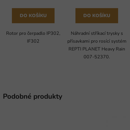
DO KOŠÍKU
DO KOŠÍKU
Rotor pro čerpadlo IP302,
Náhradní stříkací trysky s
IF302
přísavkami pro rosící systém
REPTI PLANET Heavy Rain
007-52370.
Podobné produkty