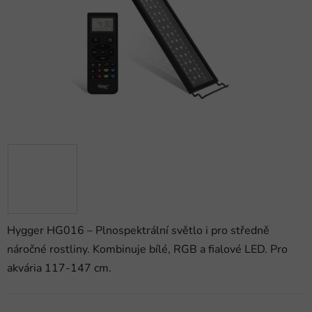
hvězdiček.
Hygger HG016 – Plnospektrální světlo i pro středně
náročné rostliny. Kombinuje bílé, RGB a fialové LED. Pro
akvária 117-147 cm.