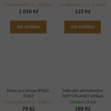
Na objednávku (1-4 týdny)
Na objednávku (1-4 týdny)
1 016 Kč
122 Kč
DO KOŠÍKU
DO KOŠÍKU
Rotor pro Atman IP302,
Náhradní příslušenství
IF302
REPTI PLANET stříkací
trysky 2ks
Na objednávku (1-4 týdny)
Skladem
(3 ks)
79 Kč
189 Kč