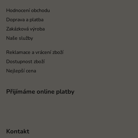
a
t
Hodnocení obchodu
í
Doprava a platba
Zakázková výroba
Naše služby
Reklamace a vrácení zboží
Dostupnost zboží
Nejlepší cena
Přijímáme online platby
Kontakt