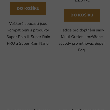
DO KOŠÍKU
DO KOŠÍKU
Veškeré součásti jsou
kompatibilní s produkty
Hadice pro doplnění sady
Super Rain II, Super Rain
Multi Outlet - rozšířené
PRO a Super Rain Nano.
vývody pro mlhovač Super
Fog.