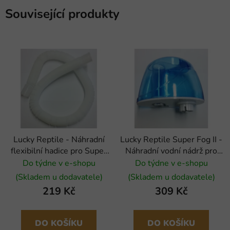
Související produkty
Lucky Reptile - Náhradní
Lucky Reptile Super Fog II -
flexibilní hadice pro Super
Náhradní vodní nádrž pro
Fog II
Super Fog II
Do týdne v e-shopu
Do týdne v e-shopu
(Skladem u dodavatele)
(Skladem u dodavatele)
219 Kč
309 Kč
DO KOŠÍKU
DO KOŠÍKU