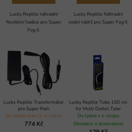
Lucky Reptile náhradní
Lucky Reptile Náhradní
flexibilní hadice pro Super
vodní nádrž pro Super Fog II.
Fog II.
Lucky Reptile Transformátor
Lucky Reptile Tube 100 cm
pro Super Rain
for Multi Outlet Tube
Na objednávku (1-4 týdny)
Do týdne v e-shopu
774 Kč
(Skladem u dodavatele)
129 Kč