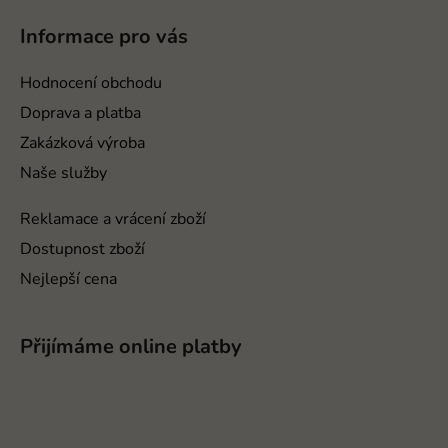
á
p
Informace pro vás
a
t
Hodnocení obchodu
í
Doprava a platba
Zakázková výroba
Naše služby
Reklamace a vrácení zboží
Dostupnost zboží
Nejlepší cena
Přijímáme online platby