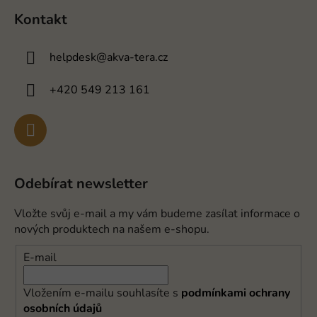
Kontakt
helpdesk
@
akva-tera.cz
+420 549 213 161
Odebírat newsletter
Vložte svůj e-mail a my vám budeme zasílat informace o
nových produktech na našem e-shopu.
E-mail
Vložením e-mailu souhlasíte s
podmínkami ochrany
osobních údajů