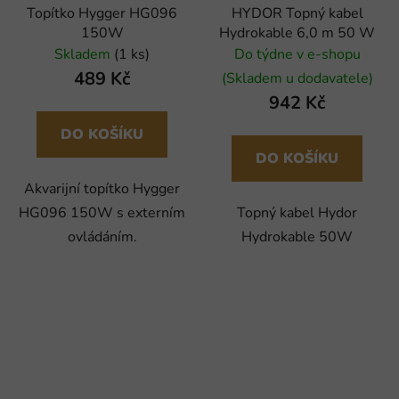
Topítko Hygger HG096
HYDOR Topný kabel
150W
Hydrokable 6,0 m 50 W
Skladem
(1 ks)
Do týdne v e-shopu
489 Kč
(Skladem u dodavatele)
942 Kč
DO KOŠÍKU
DO KOŠÍKU
Akvarijní topítko Hygger
HG096 150W s externím
Topný kabel Hydor
ovládáním.
Hydrokable 50W