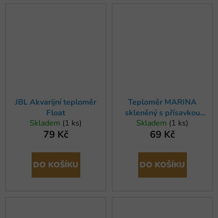
JBL Akvarijní teploměr
Teploměr MARINA
Float
skleněný s přísavkou
Skladem
(1 ks)
Skladem
(1 ks)
(1ks)
79 Kč
69 Kč
DO KOŠÍKU
DO KOŠÍKU