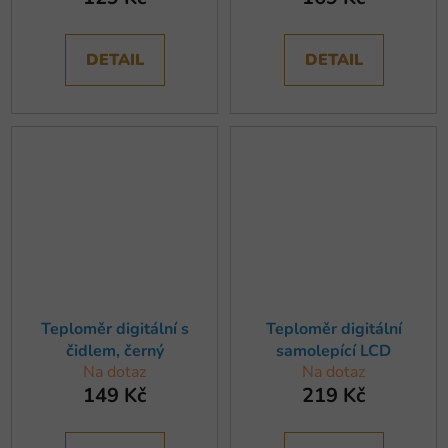
DETAIL
DETAIL
Teploměr digitální s
Teploměr digitální
čidlem, černý
samolepící LCD
Na dotaz
Na dotaz
149 Kč
219 Kč