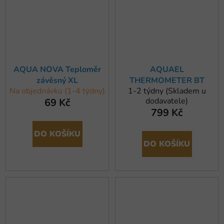
AQUA NOVA Teploměr
AQUAEL
závěsný XL
THERMOMETER BT
Na objednávku (1-4 týdny)
1-2 týdny (Skladem u
dodavatele)
69 Kč
799 Kč
DO KOŠÍKU
DO KOŠÍKU