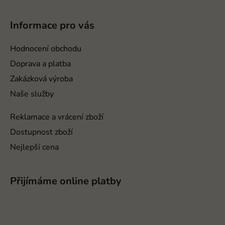
á
p
Informace pro vás
a
t
Hodnocení obchodu
í
Doprava a platba
Zakázková výroba
Naše služby
Reklamace a vrácení zboží
Dostupnost zboží
Nejlepší cena
Přijímáme online platby