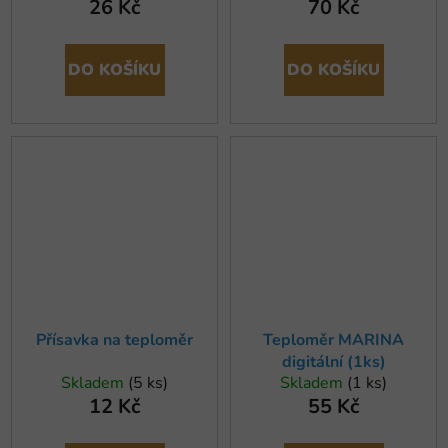
26 Kč
70 Kč
DO KOŠÍKU
DO KOŠÍKU
Přísavka na teploměr
Teploměr MARINA
digitální (1ks)
Skladem
(5 ks)
Skladem
(1 ks)
12 Kč
55 Kč