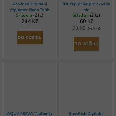
Zoo Med Digitalní
JBL teploměr pro akvária
teploměr Nano Tank
mini
Skladem
(2 ks)
Skladem
(2 ks)
244 Kč
60 Kč
79 Kč
(–24 %)
DO KOŠÍKU
DO KOŠÍKU
AQUA NOVA Teploměr
EasyFish Digitální