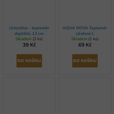
UnionStar - teploměr
AQUA NOVA Teploměr
digitální, 13 cm
závěsný L
Skladem
(2 ks)
Skladem
(1 ks)
39 Kč
69 Kč
DO KOŠÍKU
DO KOŠÍKU