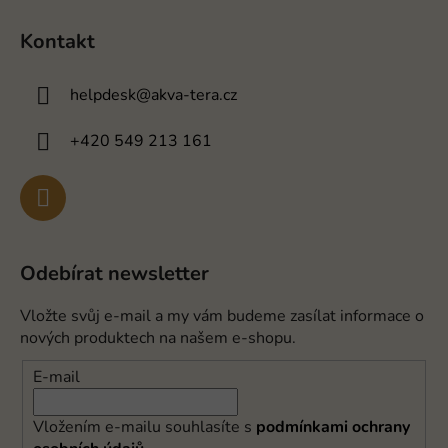
Kontakt
helpdesk
@
akva-tera.cz
+420 549 213 161
Odebírat newsletter
Vložte svůj e-mail a my vám budeme zasílat informace o
nových produktech na našem e-shopu.
E-mail
Vložením e-mailu souhlasíte s
podmínkami ochrany