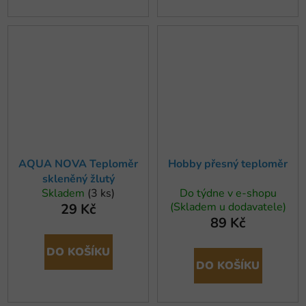
AQUA NOVA Teploměr
Hobby přesný teploměr
skleněný žlutý
Skladem
(3 ks)
Do týdne v e-shopu
(Skladem u dodavatele)
29 Kč
89 Kč
DO KOŠÍKU
DO KOŠÍKU