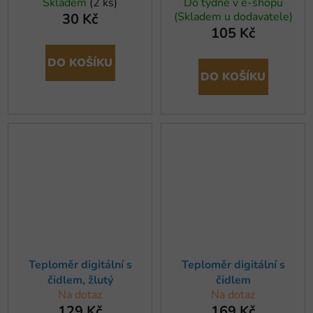
Skladem
(2 ks)
Do týdne v e-shopu
(Skladem u dodavatele)
30 Kč
105 Kč
DO KOŠÍKU
DO KOŠÍKU
Teploměr digitální s
Teploměr digitální s
čidlem, žlutý
čidlem
Na dotaz
Na dotaz
129 Kč
169 Kč