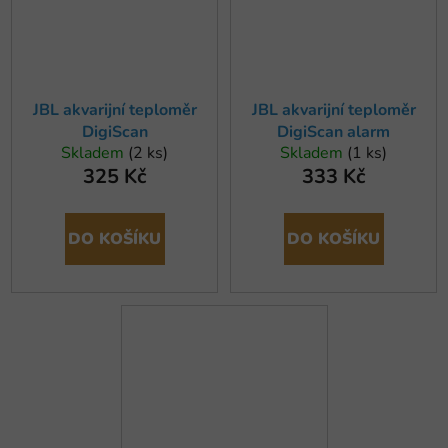
JBL akvarijní teploměr
JBL akvarijní teploměr
DigiScan
DigiScan alarm
Skladem
(2 ks)
Skladem
(1 ks)
325 Kč
333 Kč
DO KOŠÍKU
DO KOŠÍKU