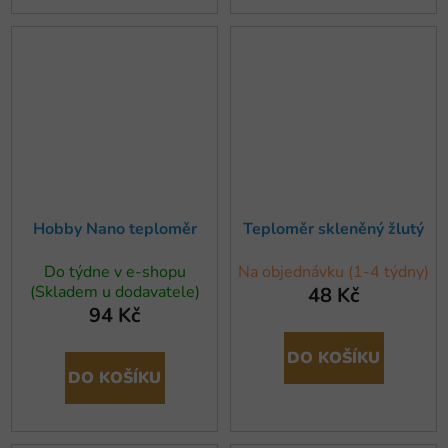
Hobby Nano teploměr
Teploměr skleněný žlutý
Do týdne v e-shopu
Na objednávku (1-4 týdny)
(Skladem u dodavatele)
48 Kč
94 Kč
DO KOŠÍKU
DO KOŠÍKU