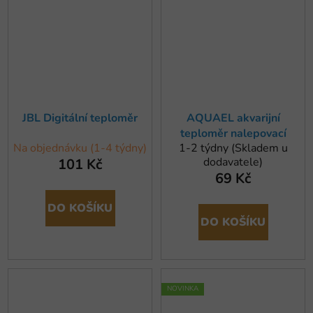
JBL Digitální teploměr
AQUAEL akvarijní
teploměr nalepovací
Na objednávku (1-4 týdny)
1-2 týdny (Skladem u
dodavatele)
101 Kč
69 Kč
DO KOŠÍKU
DO KOŠÍKU
NOVINKA