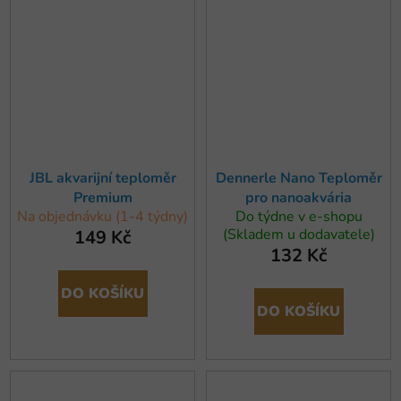
JBL akvarijní teploměr
Dennerle Nano Teploměr
Premium
pro nanoakvária
Na objednávku (1-4 týdny)
Do týdne v e-shopu
(Skladem u dodavatele)
149 Kč
132 Kč
DO KOŠÍKU
DO KOŠÍKU