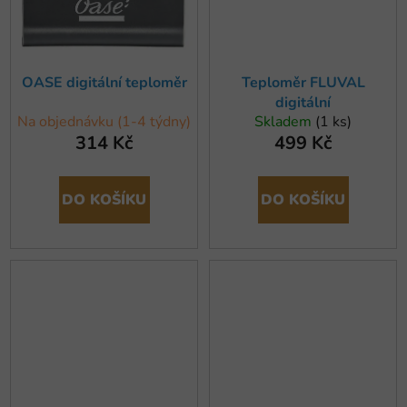
OASE digitální teploměr
Teploměr FLUVAL
digitální
Na objednávku (1-4 týdny)
Skladem
(1 ks)
314 Kč
499 Kč
DO KOŠÍKU
DO KOŠÍKU