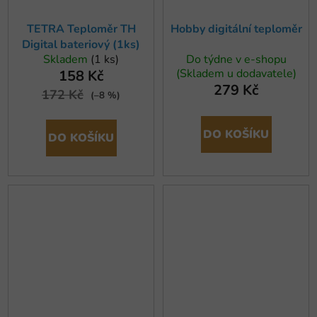
TETRA Teploměr TH
Hobby digitální teploměr
Digital bateriový (1ks)
Skladem
(1 ks)
Do týdne v e-shopu
(Skladem u dodavatele)
158 Kč
279 Kč
172 Kč
(–8 %)
DO KOŠÍKU
DO KOŠÍKU