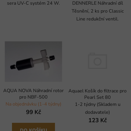
sera UV-C systém 24 W.
DENNERLE Náhradní díl
Těsnění, 2 ks pro Classic
Line redukční ventil.
AQUA NOVA Náhradní rotor
Aquael Košík do filtrace pro
pro NBF-500
Pearl Set 80
Na objednávku (1-4 týdny)
1-2 týdny (Skladem u
99 Kč
dodavatele)
123 Kč
DO KOŠÍKU