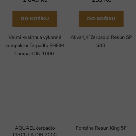
DO KOŠÍKU
DO KOŠÍKU
Velmi kvalitní a výkonné
Akvarijní čerpadlo Resun SP
kompaktní čerpadlo EHEIM
500.
CompactON 1000.
AQUAEL čerpadlo
Fontána Resun King 5F
CIRCULATOR 2000