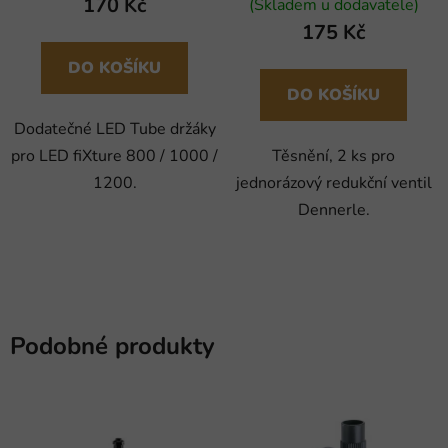
170 Kč
(Skladem u dodavatele)
175 Kč
DO KOŠÍKU
DO KOŠÍKU
Dodatečné LED Tube držáky
pro LED fiXture 800 / 1000 /
Těsnění, 2 ks pro
1200.
jednorázový redukční ventil
Dennerle.
Podobné produkty