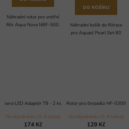
DO KOŠÍKU
Náhradní rotor pro vnitřní
filtr Aqua Nova NBF-500.
Náhradní košík do filtrace
pro Aquael Pearl Set 80
sera LED Adaptér T8 - 2 ks
Rotor pro čerpadlo HF-0300
Na objednávku (1-4 týdny)
Na objednávku (1-4 týdny)
174 Kč
129 Kč