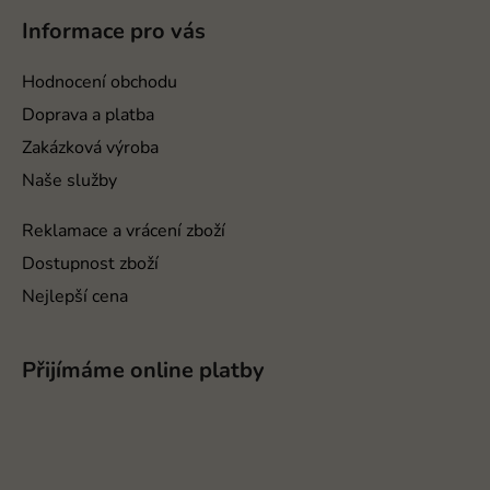
p
Informace pro vás
a
t
Hodnocení obchodu
í
Doprava a platba
Zakázková výroba
Naše služby
Reklamace a vrácení zboží
Dostupnost zboží
Nejlepší cena
Přijímáme online platby