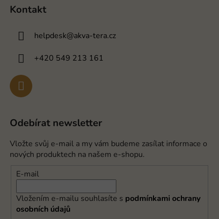
Kontakt
helpdesk
@
akva-tera.cz
+420 549 213 161
Odebírat newsletter
Vložte svůj e-mail a my vám budeme zasílat informace o
nových produktech na našem e-shopu.
E-mail
Vložením e-mailu souhlasíte s
podmínkami ochrany
osobních údajů