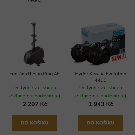
Fontána Resun King 4F
Hydor Koralia Evolution
4400
Do týdne v e-shopu
Do týdne v e-shopu
(Skladem u dodavatele)
(Skladem u dodavatele)
2 297 Kč
1 943 Kč
DO KOŠÍKU
DO KOŠÍKU