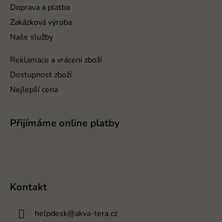
í
Doprava a platba
Zakázková výroba
Naše služby
Reklamace a vrácení zboží
Dostupnost zboží
Nejlepší cena
Přijímáme online platby
Kontakt
helpdesk
@
akva-tera.cz