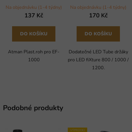
Na objednávku (1-4 týdny)
Na objednávku (1-4 týdny)
137 Kč
170 Kč
DO KOŠÍKU
DO KOŠÍKU
Atman Plast.roh pro EF-
Dodatečné LED Tube držáky
1000
pro LED fiXture 800 / 1000 /
1200.
Podobné produkty
VÝPRODEJ