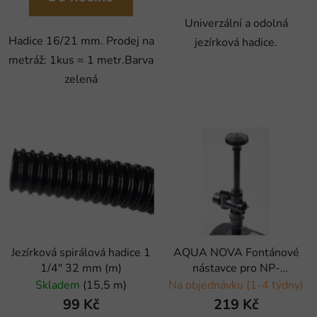
Univerzální a odolná
Hadice 16/21 mm. Prodej na
jezírková hadice.
metráž: 1kus = 1 metr.Barva
zelená
Jezírková spirálová hadice 1
AQUA NOVA Fontánové
1/4" 32 mm (m)
nástavce pro NP-
2000/3000
Skladem
(15,5 m)
Na objednávku (1-4 týdny)
99 Kč
219 Kč