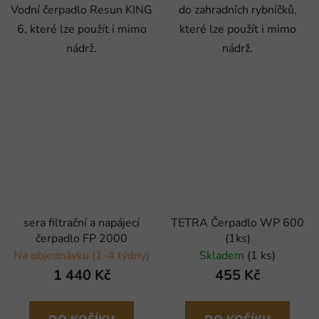
Vodní čerpadlo Resun KING
do zahradních rybníčků,
6, které lze použít i mimo
které lze použít i mimo
nádrž.
nádrž.
sera filtrační a napájecí
TETRA Čerpadlo WP 600
čerpadlo FP 2000
(1ks)
Na objednávku (1-4 týdny)
Skladem
(1 ks)
1 440 Kč
455 Kč