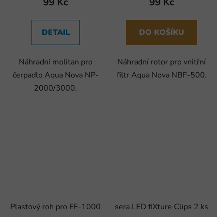
99 Kč
99 Kč
DETAIL
DO KOŠÍKU
Náhradní molitan pro
Náhradní rotor pro vnitřní
čerpadlo Aqua Nova NP-
filtr Aqua Nova NBF-500.
2000/3000.
Plastový roh pro EF-1000
sera LED fiXture Clips 2 ks