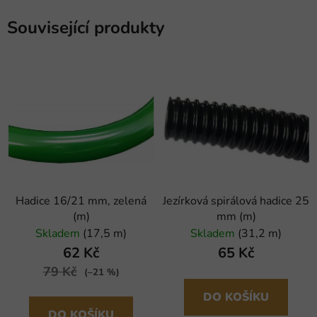
Související produkty
Hadice 16/21 mm, zelená
Jezírková spirálová hadice 25
(m)
mm (m)
Skladem
(17,5 m)
Skladem
(31,2 m)
62 Kč
65 Kč
79 Kč
(–21 %)
DO KOŠÍKU
DO KOŠÍKU