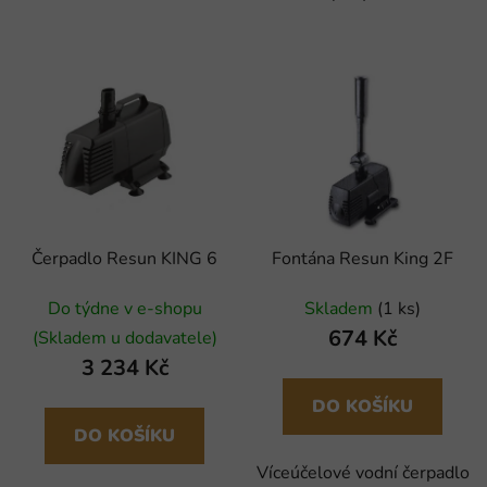
Čerpadlo Resun KING 6
Fontána Resun King 2F
Do týdne v e-shopu
Skladem
(1 ks)
674 Kč
(Skladem u dodavatele)
3 234 Kč
DO KOŠÍKU
DO KOŠÍKU
Víceúčelové vodní čerpadlo