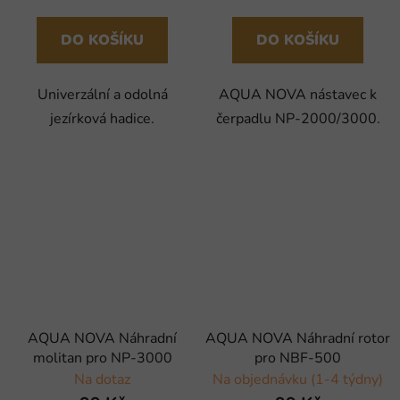
DO KOŠÍKU
DO KOŠÍKU
Univerzální a odolná
AQUA NOVA nástavec k
jezírková hadice.
čerpadlu NP-2000/3000.
AQUA NOVA Náhradní
AQUA NOVA Náhradní rotor
molitan pro NP-3000
pro NBF-500
Na dotaz
Na objednávku (1-4 týdny)