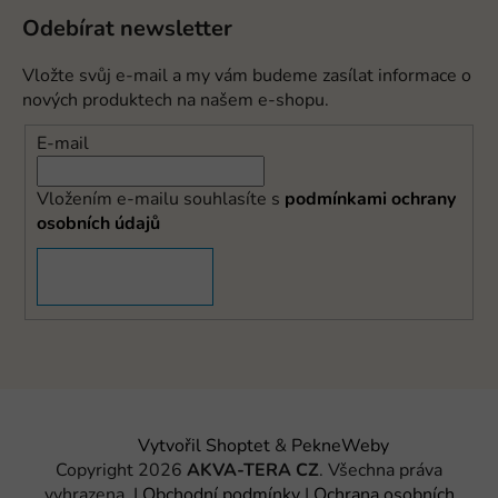
Odebírat newsletter
Vložte svůj e-mail a my vám budeme zasílat informace o
nových produktech na našem e-shopu.
E-mail
Vložením e-mailu souhlasíte s
podmínkami ochrany
osobních údajů
PŘIHLÁSIT SE
Vytvořil Shoptet
&
PekneWeby
Copyright 2026
AKVA-TERA CZ
. Všechna práva
vyhrazena.
|
Obchodní podmínky
|
Ochrana osobních