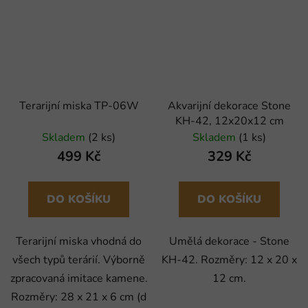
Terarijní miska TP-06W
Akvarijní dekorace Stone
KH-42, 12x20x12 cm
Skladem
(2 ks)
Skladem
(1 ks)
499 Kč
329 Kč
DO KOŠÍKU
DO KOŠÍKU
Terarijní miska vhodná do
Umělá dekorace - Stone
všech typů terárií. Výborně
KH-42. Rozměry: 12 x 20 x
zpracovaná imitace kamene.
12 cm.
Rozměry: 28 x 21 x 6 cm (d