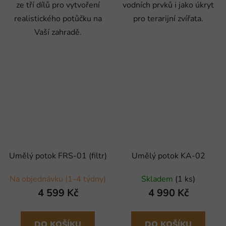
ze tří dílů pro vytvoření
vodních prvků i jako úkryt
realistického potůčku na
pro terarijní zvířata.
Vaší zahradě.
Umělý potok FRS-01 (filtr)
Umělý potok KA-02
Na objednávku (1-4 týdny)
Skladem
(1 ks)
4 599 Kč
4 990 Kč
DO KOŠÍKU
DO KOŠÍKU