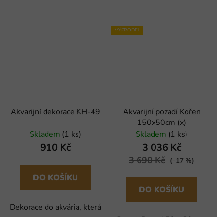
VÝPRODEJ
Akvarijní dekorace KH-49
Akvarijní pozadí Kořen
150x50cm (x)
Skladem
(1 ks)
Skladem
(1 ks)
910 Kč
3 036 Kč
3 690 Kč
(–17 %)
DO KOŠÍKU
DO KOŠÍKU
Dekorace do akvária, která