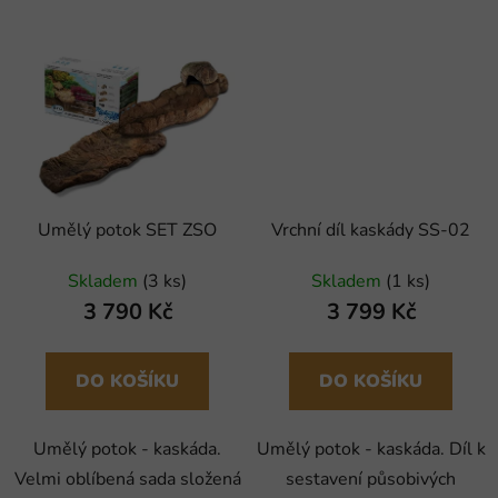
Umělý potok SET ZSO
Vrchní díl kaskády SS-02
Skladem
(3 ks)
Skladem
(1 ks)
3 790 Kč
3 799 Kč
DO KOŠÍKU
DO KOŠÍKU
Umělý potok - kaskáda.
Umělý potok - kaskáda. Díl k
Velmi oblíbená sada složená
sestavení působivých