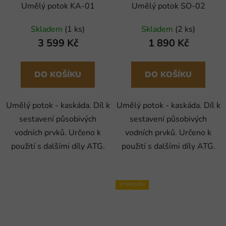
Umělý potok KA-01
Umělý potok SO-02
Skladem
(1 ks)
Skladem
(2 ks)
3 599 Kč
1 890 Kč
DO KOŠÍKU
DO KOŠÍKU
Umělý potok - kaskáda. Díl k
Umělý potok - kaskáda. Díl k
sestavení působivých
sestavení působivých
vodních prvků. Určeno k
vodních prvků. Určeno k
použití s dalšími díly ATG.
použití s dalšími díly ATG.
VÝPRODEJ