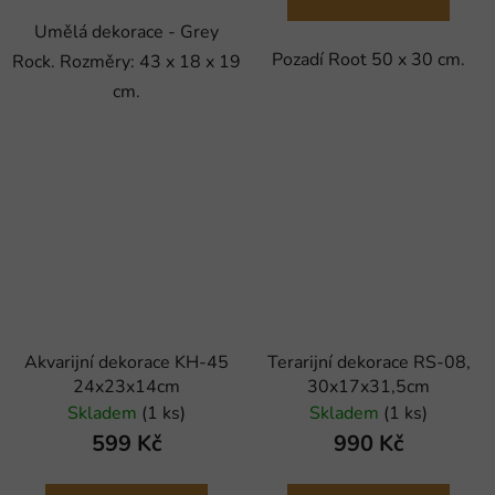
Umělá dekorace - Grey
Pozadí Root 50 x 30 cm.
Rock. Rozměry: 43 x 18 x 19
cm.
Akvarijní dekorace KH-45
Terarijní dekorace RS-08,
24x23x14cm
30x17x31,5cm
Skladem
(1 ks)
Skladem
(1 ks)
599 Kč
990 Kč