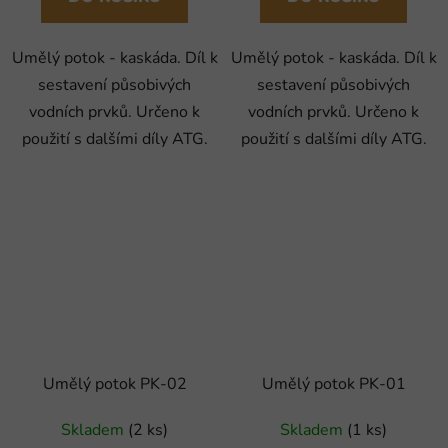
Umělý potok - kaskáda. Díl k
Umělý potok - kaskáda. Díl k
sestavení působivých
sestavení působivých
vodních prvků. Určeno k
vodních prvků. Určeno k
použití s dalšími díly ATG.
použití s dalšími díly ATG.
Umělý potok PK-02
Umělý potok PK-01
Skladem
(2 ks)
Skladem
(1 ks)