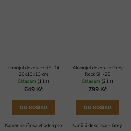
Terarijní dekorace RS-04,
Akvarijní dekorace Grey
26x13x13 cm
Rock SH-28
Skladem
(1 ks)
Skladem
(2 ks)
649 Kč
799 Kč
DO KOŠÍKU
DO KOŠÍKU
Kamenná římsa vhodná pro
Umělá dekorace - Grey