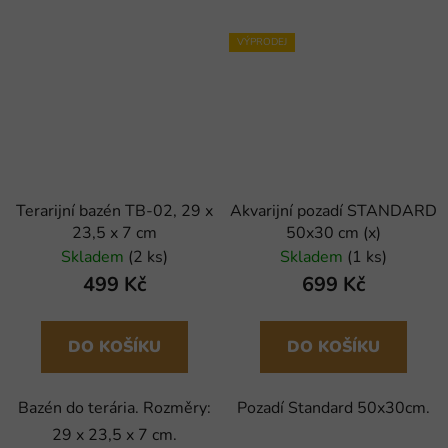
VÝPRODEJ
Terarijní bazén TB-02, 29 x
Akvarijní pozadí STANDARD
23,5 x 7 cm
50x30 cm (x)
Skladem
(2 ks)
Skladem
(1 ks)
499 Kč
699 Kč
DO KOŠÍKU
DO KOŠÍKU
Bazén do terária. Rozměry:
Pozadí Standard 50x30cm.
29 x 23,5 x 7 cm.