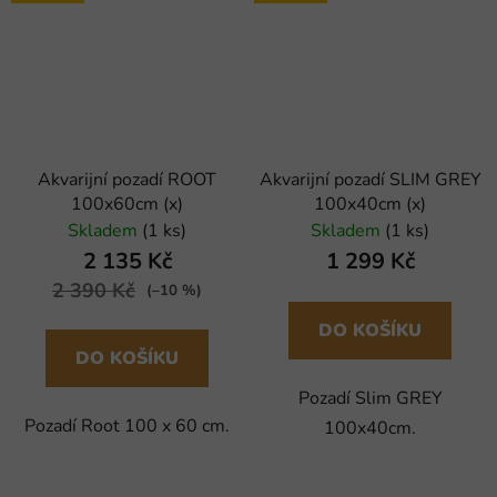
Akvarijní pozadí ROOT
Akvarijní pozadí SLIM GREY
100x60cm (x)
100x40cm (x)
Skladem
(1 ks)
Skladem
(1 ks)
2 135 Kč
1 299 Kč
2 390 Kč
(–10 %)
DO KOŠÍKU
DO KOŠÍKU
Pozadí Slim GREY
Pozadí Root 100 x 60 cm.
100x40cm.