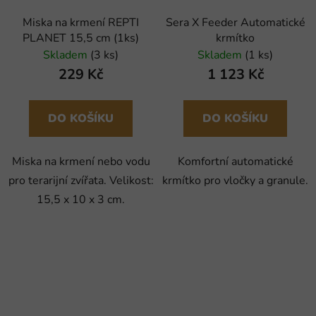
Miska na krmení REPTI
Sera X Feeder Automatické
PLANET 15,5 cm (1ks)
krmítko
Skladem
(3 ks)
Skladem
(1 ks)
229 Kč
1 123 Kč
DO KOŠÍKU
DO KOŠÍKU
Miska na krmení nebo vodu
Komfortní automatické
pro terarijní zvířata. Velikost:
krmítko pro vločky a granule.
15,5 x 10 x 3 cm.