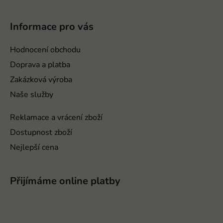
á
p
Informace pro vás
a
t
Hodnocení obchodu
í
Doprava a platba
Zakázková výroba
Naše služby
Reklamace a vrácení zboží
Dostupnost zboží
Nejlepší cena
Přijímáme online platby