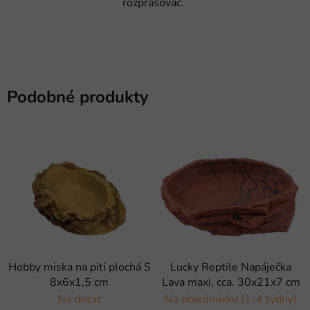
rozprašovač.
Podobné produkty
Hobby miska na pití plochá S
Lucky Reptile Napáječka
8x6x1,5 cm
Lava maxi, cca. 30x21x7 cm
Na dotaz
Na objednávku (1-4 týdny)