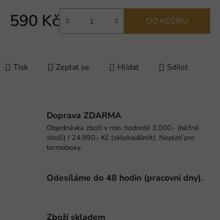
590 Kč
DO KOŠÍKU
Měrná cena:
Tisk
Zeptat se
Hlídat
Sdílet
Doprava ZDARMA
Objednávka zboží v min. hodnotě 3.000,- (běžné
zboží) / 24.990,- Kč (sklo/nadlimit). Neplatí pro
termoboxy.
Odesíláme do 48 hodin (pracovní dny).
Zboží skladem