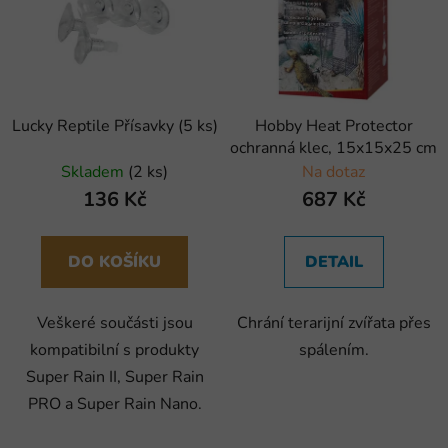
Lucky Reptile Přísavky (5 ks)
Hobby Heat Protector
ochranná klec, 15x15x25 cm
Skladem
(2 ks)
Na dotaz
136 Kč
687 Kč
DO KOŠÍKU
DETAIL
Veškeré součásti jsou
Chrání terarijní zvířata přes
kompatibilní s produkty
spálením.
Super Rain II, Super Rain
PRO a Super Rain Nano.