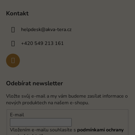
Kontakt
helpdesk
@
akva-tera.cz
+420 549 213 161
Odebírat newsletter
Vložte svůj e-mail a my vám budeme zasílat informace o
nových produktech na našem e-shopu.
E-mail
Vložením e-mailu souhlasíte s
podmínkami ochrany