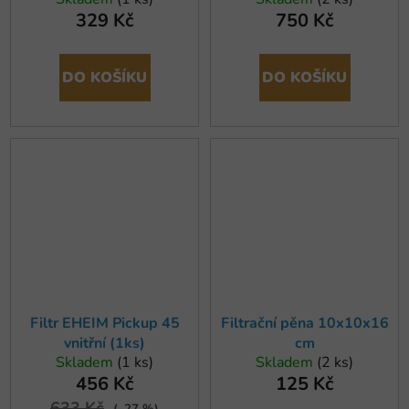
329 Kč
750 Kč
DO KOŠÍKU
DO KOŠÍKU
Filtr EHEIM Pickup 45
Filtrační pěna 10x10x16
vnitřní (1ks)
cm
Skladem
(1 ks)
Skladem
(2 ks)
456 Kč
125 Kč
633 Kč
(–27 %)