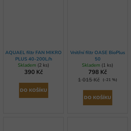
AQUAEL filtr FAN MIKRO
Vnitřní filtr OASE BioPlus
PLUS 40-200L/h
50
Skladem
(2 ks)
Skladem
(1 ks)
390 Kč
798 Kč
1 015 Kč
(–21 %)
DO KOŠÍKU
DO KOŠÍKU