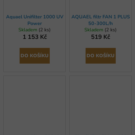
Aquael Unifilter 1000 UV
AQUAEL filtr FAN 1 PLUS
Power
50-300L/h
Skladem
(2 ks)
Skladem
(2 ks)
1 153 Kč
519 Kč
DO KOŠÍKU
DO KOŠÍKU