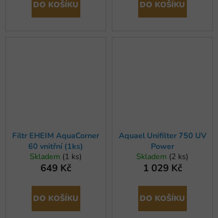
DO KOŠÍKU
DO KOŠÍKU
Filtr EHEIM AquaCorner
Aquael Unifilter 750 UV
60 vnitřní (1ks)
Power
Skladem
(1 ks)
Skladem
(2 ks)
649 Kč
1 029 Kč
DO KOŠÍKU
DO KOŠÍKU