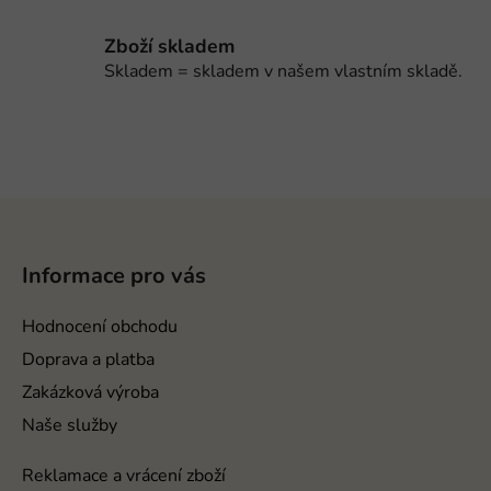
Zboží skladem
Skladem = skladem v našem vlastním skladě.
Z
á
p
Informace pro vás
a
t
Hodnocení obchodu
í
Doprava a platba
Zakázková výroba
Naše služby
Reklamace a vrácení zboží