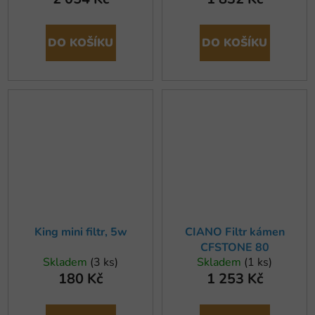
DO KOŠÍKU
DO KOŠÍKU
King mini filtr, 5w
CIANO Filtr kámen
CFSTONE 80
Skladem
(3 ks)
Skladem
(1 ks)
180 Kč
1 253 Kč