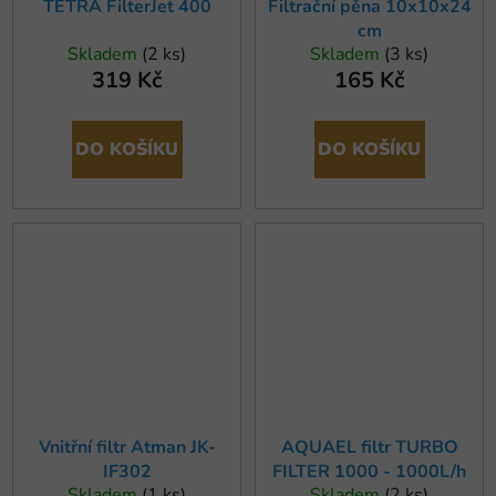
TETRA FilterJet 400
Filtrační pěna 10x10x24
cm
Skladem
(2 ks)
Skladem
(3 ks)
319 Kč
165 Kč
DO KOŠÍKU
DO KOŠÍKU
Vnitřní filtr Atman JK-
AQUAEL filtr TURBO
IF302
FILTER 1000 - 1000L/h
Skladem
(1 ks)
Skladem
(2 ks)