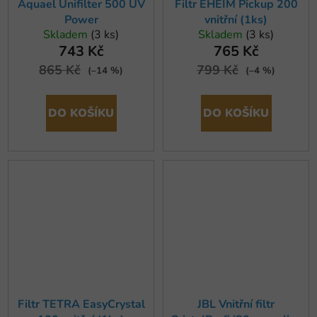
Aquael Unifilter 500 UV
Filtr EHEIM Pickup 200
Power
vnitřní (1ks)
Skladem
(3 ks)
Skladem
(3 ks)
743 Kč
765 Kč
865 Kč
799 Kč
(–14 %)
(–4 %)
DO KOŠÍKU
DO KOŠÍKU
Filtr TETRA EasyCrystal
JBL Vnitřní filtr