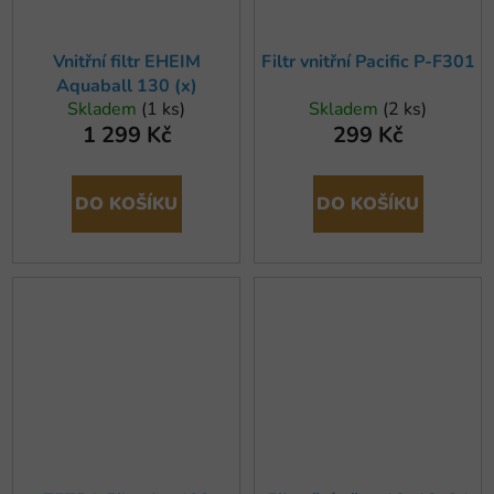
Vnitřní filtr EHEIM
Filtr vnitřní Pacific P-F301
Aquaball 130 (x)
Skladem
(1 ks)
Skladem
(2 ks)
1 299 Kč
299 Kč
DO KOŠÍKU
DO KOŠÍKU