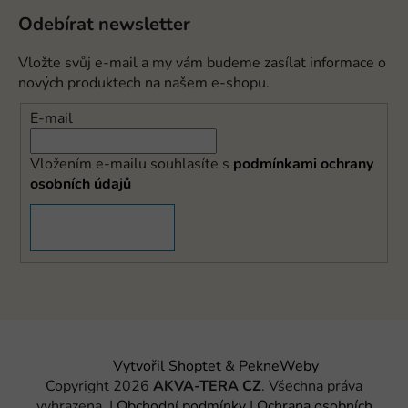
Odebírat newsletter
Vložte svůj e-mail a my vám budeme zasílat informace o
nových produktech na našem e-shopu.
E-mail
Vložením e-mailu souhlasíte s
podmínkami ochrany
osobních údajů
PŘIHLÁSIT SE
Vytvořil Shoptet
&
PekneWeby
Copyright 2026
AKVA-TERA CZ
. Všechna práva
vyhrazena.
|
Obchodní podmínky
|
Ochrana osobních