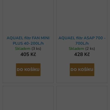
AQUAEL filtr FAN MINI
AQUAEL filtr ASAP 700 -
PLUS 40-200L/h
700L/h
Skladem
(3 ks)
Skladem
(2 ks)
405 Kč
428 Kč
DO KOŠÍKU
DO KOŠÍKU