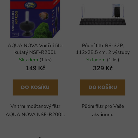
AQUA NOVA Vnitřní filtr
Půdní filtr RS-32P,
kulatý NSF-R200L
112x28,5 cm, 2 výstupy
Skladem
(1 ks)
Skladem
(1 ks)
149 Kč
329 Kč
DO KOŠÍKU
DO KOŠÍKU
Vnitřní molitanový filtr
Půdní filtr pro Vaše
AQUA NOVA NSF-R200L.
akvárium.