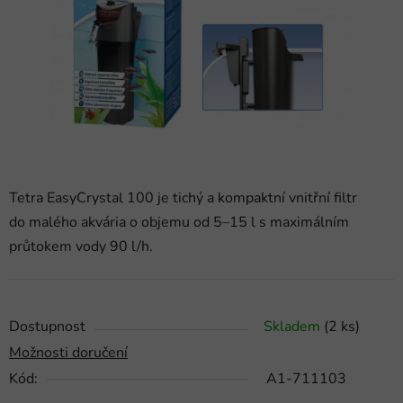
hvězdiček.
Tetra EasyCrystal 100 je tichý a kompaktní vnitřní filtr
do malého akvária o objemu od 5–15 l s maximálním
průtokem vody 90 l/h.
Dostupnost
Skladem
(2 ks)
Možnosti doručení
Kód:
A1-711103