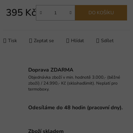
395 Kč
DO KOŠÍKU
Měrná cena:
Tisk
Zeptat se
Hlídat
Sdílet
Doprava ZDARMA
Objednávka zboží v min. hodnotě 3.000,- (běžné
zboží) / 24.990,- Kč (sklo/nadlimit). Neplatí pro
termoboxy.
Odesíláme do 48 hodin (pracovní dny).
Zboží skladem