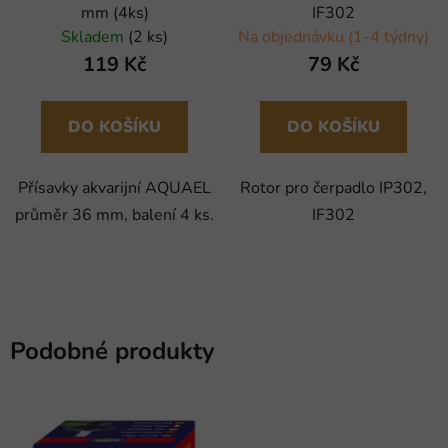
mm (4ks)
IF302
Skladem
(2 ks)
Na objednávku (1-4 týdny)
119 Kč
79 Kč
DO KOŠÍKU
DO KOŠÍKU
Přísavky akvarijní AQUAEL
Rotor pro čerpadlo IP302,
průměr 36 mm, balení 4 ks.
IF302
Podobné produkty