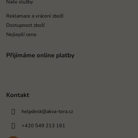
Naše služby
Reklamace a vrácení zboží
Dostupnost zboží
Nejlepší cena
Přijímáme online platby
Kontakt
helpdesk
@
akva-tera.cz
+420 549 213 161