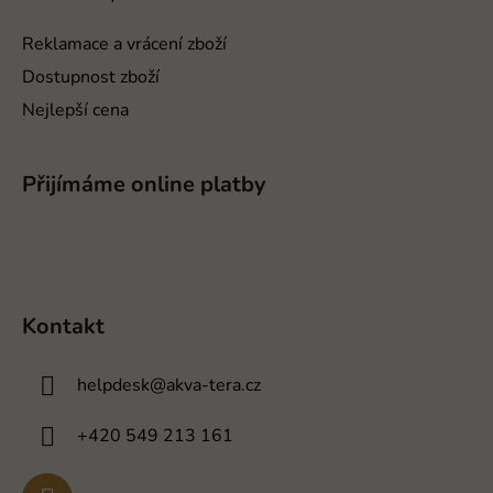
Reklamace a vrácení zboží
Dostupnost zboží
Nejlepší cena
Přijímáme online platby
Kontakt
helpdesk
@
akva-tera.cz
+420 549 213 161