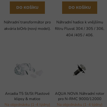
DO KOŠÍKU
DO KOŠÍKU
Náhradní transformátor pro
Náhradní hadice k vnějšímu
akvária biOrb (nový model).
filtru Fluval 304 / 305 / 306,
404 /405 / 406.
Arcadia T5 St/St Plastové
AQUA NOVA Náhradní rotor
klipsy & matice
pro N-RMC 9000/12000
Na objednávku (1-4 týdny)
Na objednávku (1-4 týdny)