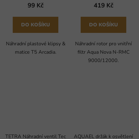
99 Kč
419 Kč
DO KOŠÍKU
DO KOŠÍKU
Náhradní plastové klipsy &
Náhradní rotor pro vnitřní
matice T5 Arcadia.
filtr Aqua Nova N-RMC
9000/12000.
TETRA Náhradní ventil Tec
AQUAEL držák k osvětlení