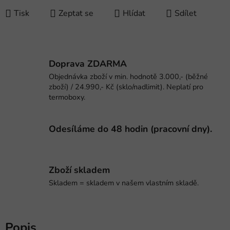
Tisk
Zeptat se
Hlídat
Sdílet
Doprava ZDARMA
Objednávka zboží v min. hodnotě 3.000,- (běžné
zboží) / 24.990,- Kč (sklo/nadlimit). Neplatí pro
termoboxy.
Odesíláme do 48 hodin (pracovní dny).
Zboží skladem
Skladem = skladem v našem vlastním skladě.
Popis