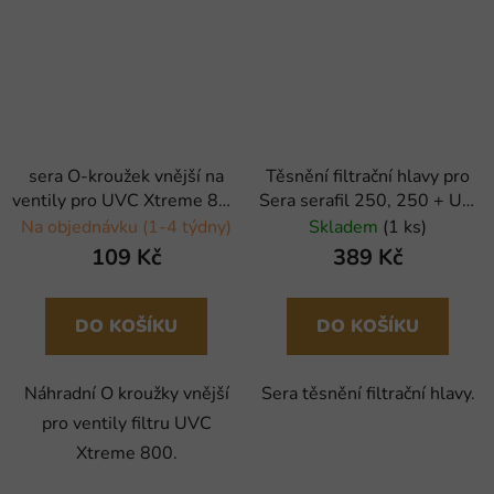
sera O-kroužek vnější na
Těsnění filtrační hlavy pro
ventily pro UVC Xtreme 800
Sera serafil 250, 250 + UV,
- 2 ks
400 + UV
Na objednávku (1-4 týdny)
Skladem
(1 ks)
109 Kč
389 Kč
DO KOŠÍKU
DO KOŠÍKU
Náhradní O kroužky vnější
Sera těsnění filtrační hlavy.
pro ventily filtru UVC
Xtreme 800.