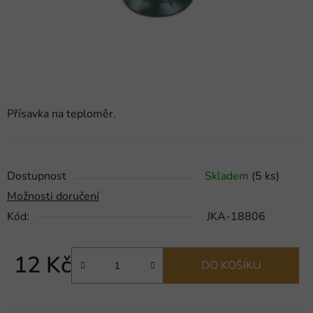
Přísavka na teploměr.
Dostupnost
Skladem
(5 ks)
Možnosti doručení
Kód:
JKA-18806
12 Kč
DO KOŠÍKU
Měrná cena: