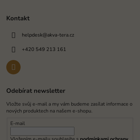
Kontakt
helpdesk
@
akva-tera.cz
+420 549 213 161
Odebírat newsletter
Vložte svůj e-mail a my vám budeme zasílat informace o
nových produktech na našem e-shopu.
E-mail
Vložením e-mailu souhlasíte s
podmínkami ochrany