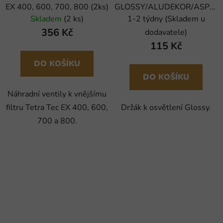
EX 400, 600, 700, 800 (2ks)
GLOSSY/ALUDEKOR/ASPEC
(2ks)
Skladem
(2 ks)
1-2 týdny (Skladem u
356 Kč
dodavatele)
115 Kč
DO KOŠÍKU
DO KOŠÍKU
Náhradní ventily k vnějšímu
filtru Tetra Tec EX 400, 600,
Držák k osvětlení Glossy.
700 a 800.