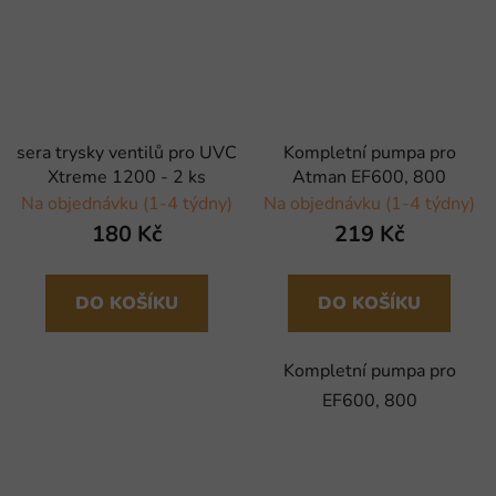
sera trysky ventilů pro UVC
Kompletní pumpa pro
Xtreme 1200 - 2 ks
Atman EF600, 800
Na objednávku (1-4 týdny)
Na objednávku (1-4 týdny)
180 Kč
219 Kč
DO KOŠÍKU
DO KOŠÍKU
Kompletní pumpa pro
EF600, 800