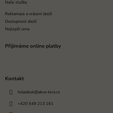
Naše služby
Reklamace a vrácení zboží
Dostupnost zboží
Nejlepší cena
Přijímáme online platby
Kontakt
helpdesk
@
akva-tera.cz
+420 549 213 161