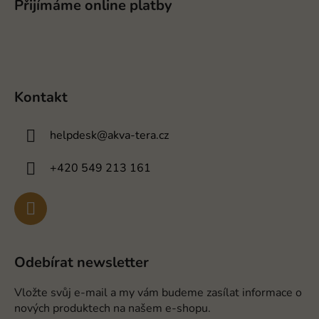
Přijímáme online platby
Kontakt
helpdesk
@
akva-tera.cz
+420 549 213 161
Odebírat newsletter
Vložte svůj e-mail a my vám budeme zasílat informace o
nových produktech na našem e-shopu.