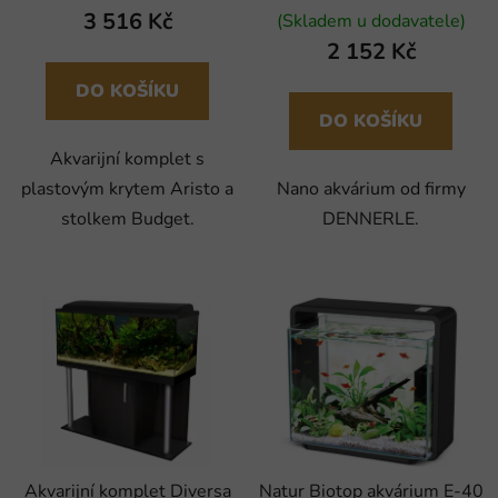
3 516 Kč
(Skladem u dodavatele)
2 152 Kč
DO KOŠÍKU
DO KOŠÍKU
Akvarijní komplet s
plastovým krytem Aristo a
Nano akvárium od firmy
stolkem Budget.
DENNERLE.
Akvarijní komplet Diversa
Natur Biotop akvárium E-40