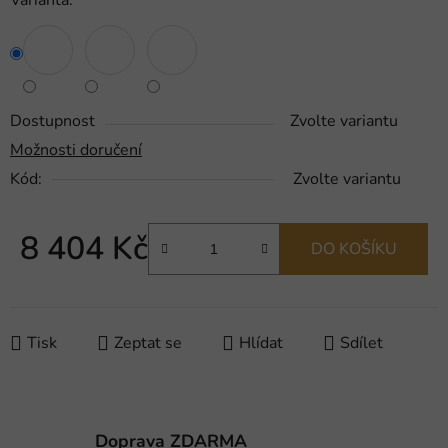
Varianta:
Dostupnost
Zvolte variantu
Možnosti doručení
Kód:
Zvolte variantu
8 404 Kč
DO KOŠÍKU
Měrná cena:
Tisk
Zeptat se
Hlídat
Sdílet
Doprava ZDARMA