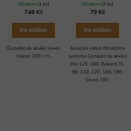
Skladem
(1 ks)
Skladem
(3 ks)
748 Kč
79 Kč
DO KOŠÍKU
DO KOŠÍKU
Čerpadlo do akvárií Juwel.
Akvarijní vata k filtračnímu
Výkon: 300 l / h.
systému Compact do akvárií
Rio 125, 180, Rekord 70,
96, 110, 120, 160, 190,
Vision 180.