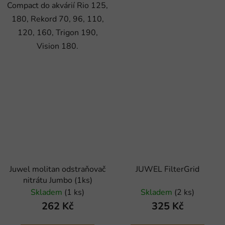
Compact do akvárií Rio 125,
180, Rekord 70, 96, 110,
120, 160, Trigon 190,
Vision 180.
Juwel molitan odstraňovač
JUWEL FilterGrid
nitrátu Jumbo (1ks)
Skladem
(1 ks)
Skladem
(2 ks)
262 Kč
325 Kč