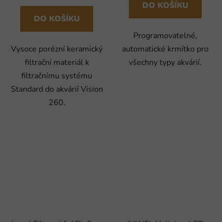
DO KOŠÍKU
DO KOŠÍKU
Programovatelné,
Vysoce porézní keramický
automatické krmítko pro
filtrační materiál k
všechny typy akvárií.
filtračnímu systému
Standard do akvárií Vision
260.