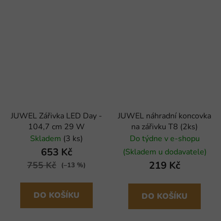
JUWEL Zářivka LED Day -
JUWEL náhradní koncovka
104,7 cm 29 W
na zářivku T8 (2ks)
Skladem
(3 ks)
Do týdne v e-shopu
653 Kč
(Skladem u dodavatele)
219 Kč
755 Kč
(–13 %)
DO KOŠÍKU
DO KOŠÍKU