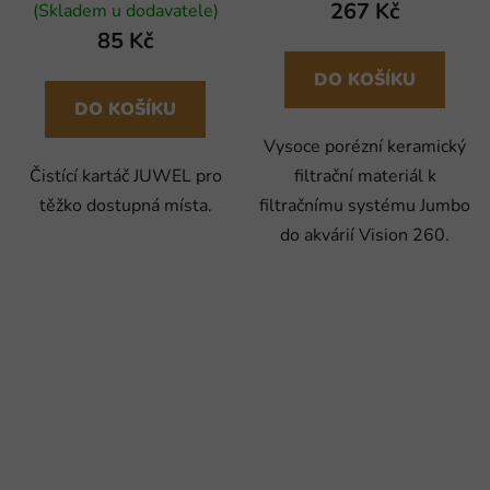
267 Kč
(Skladem u dodavatele)
85 Kč
DO KOŠÍKU
DO KOŠÍKU
Vysoce porézní keramický
Čistící kartáč JUWEL pro
filtrační materiál k
těžko dostupná místa.
filtračnímu systému Jumbo
do akvárií Vision 260.