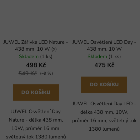
JUWEL Zářivka LED Nature -
JUWEL Osvětlení LED Day -
438 mm, 10 W (x)
438 mm, 10 W
Skladem
(1 ks)
Skladem
(1 ks)
498 Kč
475 Kč
549 Kč
(–9 %)
DO KOŠÍKU
DO KOŠÍKU
JUWEL Osvětlení Day LED -
JUWEL Osvětlení Day
délka 438 mm, 10W,
Nature - délka 438 mm,
průměr 16 mm, světelný tok
10W, průměr 16 mm,
1380 lumenů
světelný tok 1380 lumenů