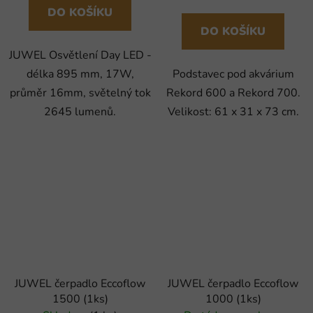
DO KOŠÍKU
DO KOŠÍKU
JUWEL Osvětlení Day LED -
délka 895 mm, 17W,
Podstavec pod akvárium
průměr 16mm, světelný tok
Rekord 600 a Rekord 700.
2645 lumenů.
Velikost: 61 x 31 x 73 cm.
JUWEL čerpadlo Eccoflow
JUWEL čerpadlo Eccoflow
1500 (1ks)
1000 (1ks)