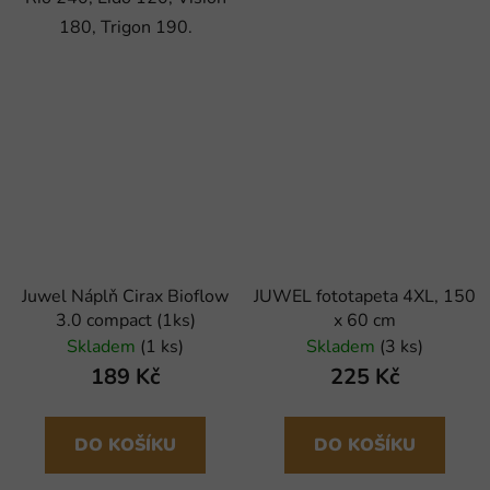
180, Trigon 190.
Juwel Náplň Cirax Bioflow
JUWEL fototapeta 4XL, 150
3.0 compact (1ks)
x 60 cm
Skladem
(1 ks)
Skladem
(3 ks)
189 Kč
225 Kč
DO KOŠÍKU
DO KOŠÍKU