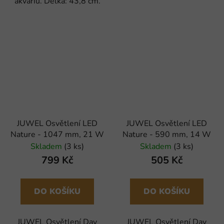
akváriu. Délka: 43,8 cm.
JUWEL Osvětlení LED
JUWEL Osvětlení LED
Nature - 1047 mm, 21 W
Nature - 590 mm, 14 W
Skladem
(3 ks)
Skladem
(3 ks)
799 Kč
505 Kč
DO KOŠÍKU
DO KOŠÍKU
JUWEL Osvětlení Day
JUWEL Osvětlení Day