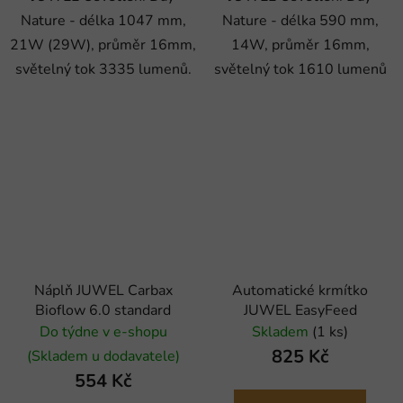
Nature - délka 1047 mm,
Nature - délka 590 mm,
21W (29W), průměr 16mm,
14W, průměr 16mm,
světelný tok 3335 lumenů.
světelný tok 1610 lumenů
Náplň JUWEL Carbax
Automatické krmítko
Bioflow 6.0 standard
JUWEL EasyFeed
Do týdne v e-shopu
Skladem
(1 ks)
825 Kč
(Skladem u dodavatele)
554 Kč