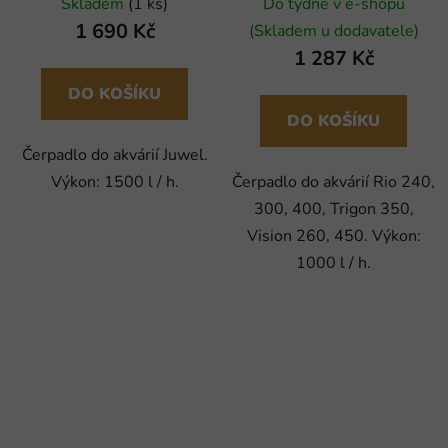
Skladem
(1 ks)
Do týdne v e-shopu
1 690 Kč
(Skladem u dodavatele)
1 287 Kč
DO KOŠÍKU
DO KOŠÍKU
Čerpadlo do akvárií Juwel.
Výkon: 1500 l / h.
Čerpadlo do akvárií Rio 240,
300, 400, Trigon 350,
Vision 260, 450. Výkon:
1000 l / h.