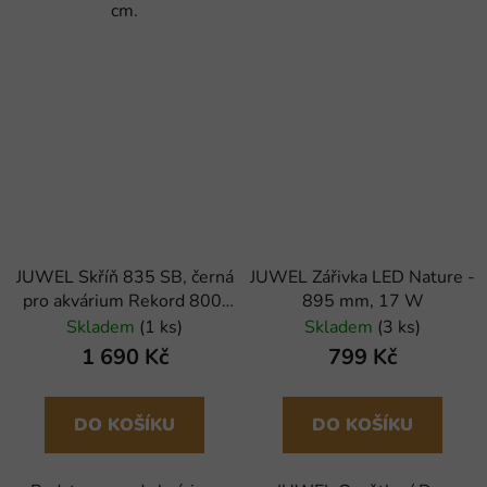
cm.
JUWEL Skříň 835 SB, černá
JUWEL Zářivka LED Nature -
pro akvárium Rekord 800,
895 mm, 17 W
Rio 125
Skladem
(1 ks)
Skladem
(3 ks)
1 690 Kč
799 Kč
DO KOŠÍKU
DO KOŠÍKU