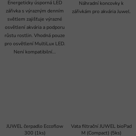
Energeticky úsporná LED
Náhradní koncovky k
zářivka s výrazným denním
zářivkám pro akvária Juwel.
světlem zajišťuje výrazné
osvětlení akvária a podporu
růstu rostlin. Vhodná pouze
pro osvětlení MultiLux LED.
Není kompatibilní...
JUWEL čerpadlo Eccoflow
Vata filtrační JUWEL bioPad
300 (1ks)
M (Compact) (5ks)