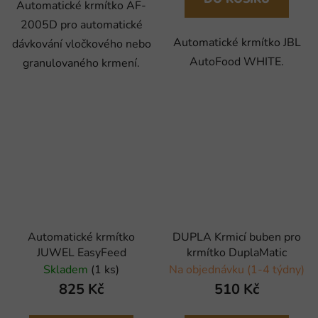
Automatické krmítko AF-
2005D pro automatické
Automatické krmítko JBL
dávkování vločkového nebo
AutoFood WHITE.
granulovaného krmení.
Automatické krmítko
DUPLA Krmicí buben pro
JUWEL EasyFeed
krmítko DuplaMatic
Skladem
(1 ks)
Na objednávku (1-4 týdny)
825 Kč
510 Kč