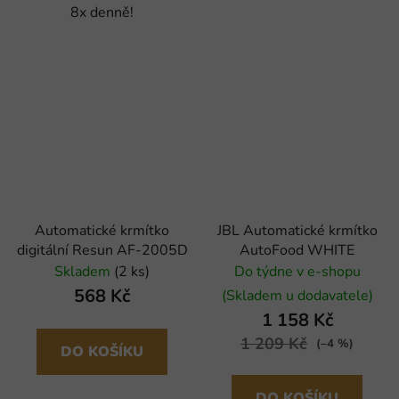
8x denně!
Automatické krmítko
JBL Automatické krmítko
digitální Resun AF-2005D
AutoFood WHITE
Skladem
(2 ks)
Do týdne v e-shopu
568 Kč
(Skladem u dodavatele)
1 158 Kč
1 209 Kč
(–4 %)
DO KOŠÍKU
DO KOŠÍKU