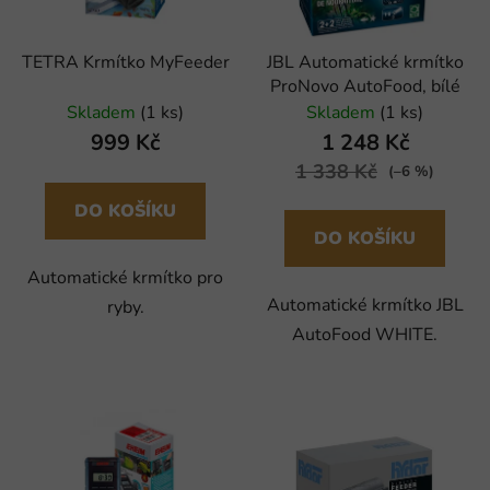
TETRA Krmítko MyFeeder
JBL Automatické krmítko
ProNovo AutoFood, bílé
Skladem
(1 ks)
Skladem
(1 ks)
999 Kč
1 248 Kč
1 338 Kč
(–6 %)
DO KOŠÍKU
DO KOŠÍKU
Automatické krmítko pro
Automatické krmítko JBL
ryby.
AutoFood WHITE.