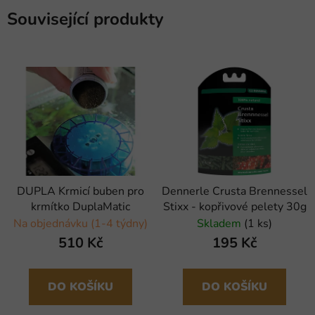
Související produkty
DUPLA Krmicí buben pro
Dennerle Crusta Brennessel
krmítko DuplaMatic
Stixx - kopřivové pelety 30g
Na objednávku (1-4 týdny)
Skladem
(1 ks)
510 Kč
195 Kč
DO KOŠÍKU
DO KOŠÍKU