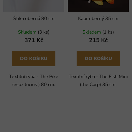
Štika obecná 80 cm
Kapr obecný 35 cm
Skladem
(3 ks)
Skladem
(1 ks)
371 Kč
215 Kč
DO KOŠÍKU
DO KOŠÍKU
Textilní ryba - The Pike
Textilní ryba - The Fish Mini
(esox lucius ) 80 cm.
(the Carp) 35 cm.