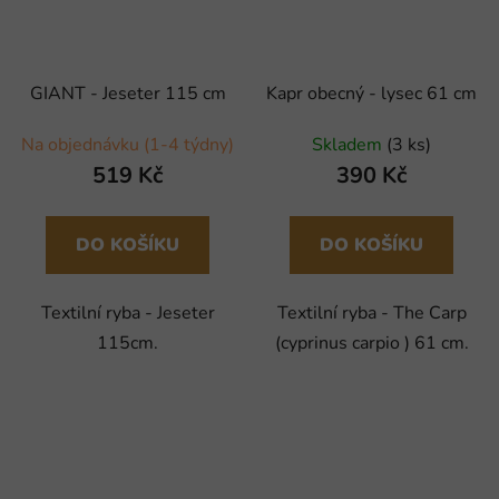
GIANT - Jeseter 115 cm
Kapr obecný - lysec 61 cm
Na objednávku (1-4 týdny)
Skladem
(3 ks)
519 Kč
390 Kč
DO KOŠÍKU
DO KOŠÍKU
Textilní ryba - Jeseter
Textilní ryba - The Carp
115cm.
(cyprinus carpio ) 61 cm.