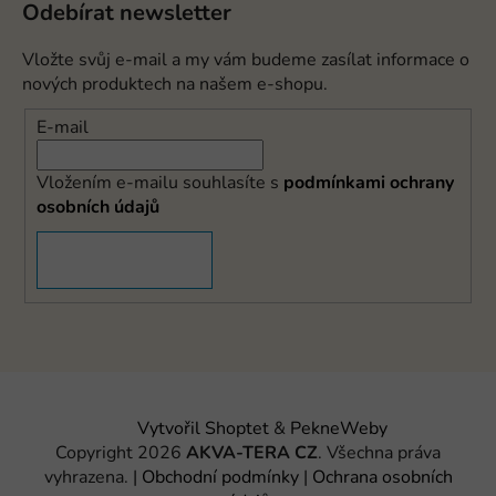
Odebírat newsletter
Vložte svůj e-mail a my vám budeme zasílat informace o
nových produktech na našem e-shopu.
E-mail
Vložením e-mailu souhlasíte s
podmínkami ochrany
osobních údajů
PŘIHLÁSIT SE
Vytvořil Shoptet
&
PekneWeby
Copyright 2026
AKVA-TERA CZ
. Všechna práva
vyhrazena.
|
Obchodní podmínky
|
Ochrana osobních