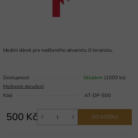
Ideální dárek pro nadšeného akvaristu či teraristu.
Dostupnost
Skladem
(1000 ks)
Možnosti doručení
Kód:
AT-DP-500
500 Kč
DO KOŠÍKU
Měrná cena: