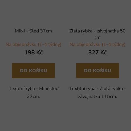
MINI - Sleď 37cm
Zlatá rybka - závojnatka 50
cm
Na objednávku (1-4 týdny)
Na objednávku (1-4 týdny)
198 Kč
327 Kč
DO KOŠÍKU
DO KOŠÍKU
Textilní ryba - Mini sleď
Textilní ryba - Zlatá rybka -
37cm.
závojnatka 115cm.