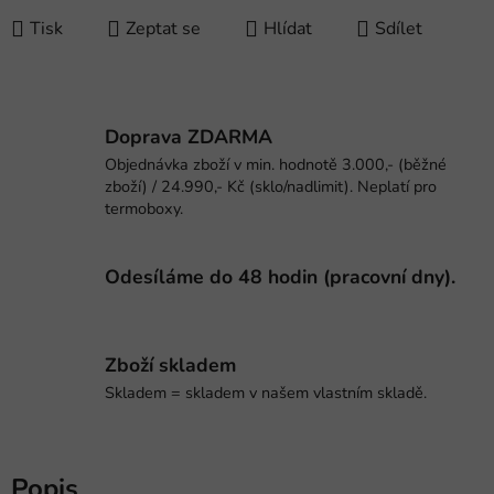
Tisk
Zeptat se
Hlídat
Sdílet
Doprava ZDARMA
Objednávka zboží v min. hodnotě 3.000,- (běžné
zboží) / 24.990,- Kč (sklo/nadlimit). Neplatí pro
termoboxy.
Odesíláme do 48 hodin (pracovní dny).
Zboží skladem
Skladem = skladem v našem vlastním skladě.
Popis