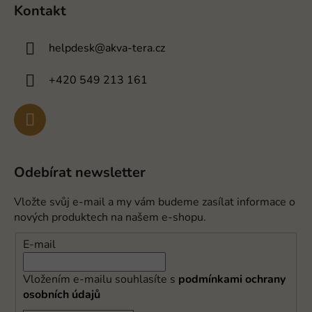
Kontakt
helpdesk
@
akva-tera.cz
+420 549 213 161
Odebírat newsletter
Vložte svůj e-mail a my vám budeme zasílat informace o
nových produktech na našem e-shopu.
E-mail
Vložením e-mailu souhlasíte s
podmínkami ochrany
osobních údajů