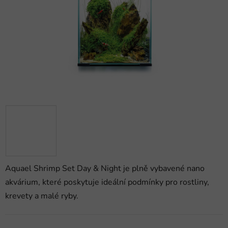
hvězdiček.
Aquael Shrimp Set Day & Night je plně vybavené nano
akvárium, které poskytuje ideální podmínky pro rostliny,
krevety a malé ryby.