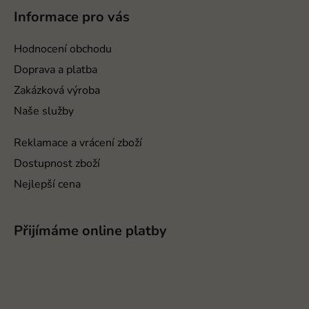
p
Informace pro vás
a
t
Hodnocení obchodu
í
Doprava a platba
Zakázková výroba
Naše služby
Reklamace a vrácení zboží
Dostupnost zboží
Nejlepší cena
Přijímáme online platby