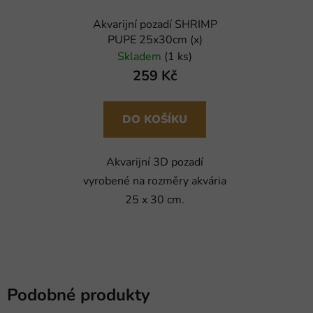
Akvarijní pozadí SHRIMP
PUPE 25x30cm (x)
Skladem
(1 ks)
259 Kč
DO KOŠÍKU
Akvarijní 3D pozadí
vyrobené na rozměry akvária
25 x 30 cm.
Podobné produkty