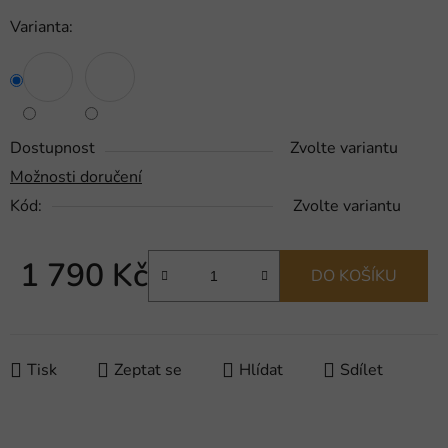
Varianta:
Dostupnost
Zvolte variantu
Možnosti doručení
Kód:
Zvolte variantu
1 790 Kč
DO KOŠÍKU
Měrná cena:
Tisk
Zeptat se
Hlídat
Sdílet