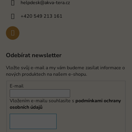
helpdesk
@
akva-tera.cz
+420 549 213 161
Odebírat newsletter
Vložte svůj e-mail a my vám budeme zasílat informace o
nových produktech na našem e-shopu.
E-mail
Vložením e-mailu souhlasíte s
podmínkami ochrany
osobních údajů
PŘIHLÁSIT SE