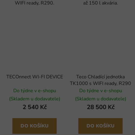
WIFI ready, R290.
až 150 l akvária.
TECOnnect WI-FI DEVICE
Teco Chladící jednotka
TK1000 s WIFI ready, R290
Do týdne v e-shopu
Do týdne v e-shopu
(Skladem u dodavatele)
(Skladem u dodavatele)
2 540 Kč
28 500 Kč
DO KOŠÍKU
DO KOŠÍKU