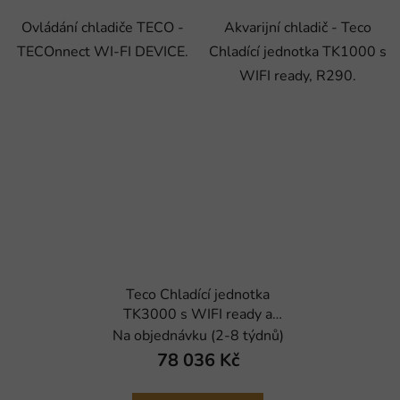
Ovládání chladiče TECO -
Akvarijní chladič - Teco
TECOnnect WI-FI DEVICE.
Chladící jednotka TK1000 s
WIFI ready, R290.
Teco Chladící jednotka
TK3000 s WIFI ready a
topením
Na objednávku (2-8 týdnů)
78 036 Kč