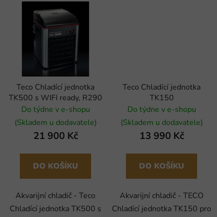
Teco Chladící jednotka
Teco Chladící jednotka
TK500 s WIFI ready, R290
TK150
Do týdne v e-shopu
Do týdne v e-shopu
(Skladem u dodavatele)
(Skladem u dodavatele)
21 900 Kč
13 990 Kč
DO KOŠÍKU
DO KOŠÍKU
Akvarijní chladič - Teco
Akvarijní chladič - TECO
Chladící jednotka TK500 s
Chladící jednotka TK150 pro