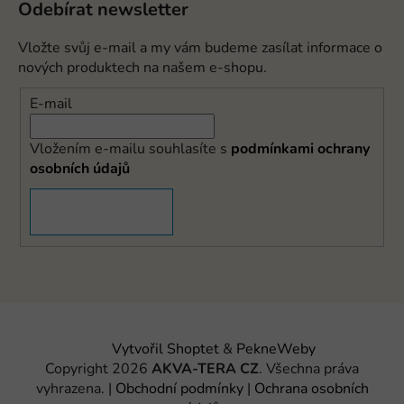
Odebírat newsletter
Vložte svůj e-mail a my vám budeme zasílat informace o
nových produktech na našem e-shopu.
E-mail
Vložením e-mailu souhlasíte s
podmínkami ochrany
osobních údajů
PŘIHLÁSIT SE
Vytvořil Shoptet
&
PekneWeby
Copyright 2026
AKVA-TERA CZ
. Všechna práva
vyhrazena.
|
Obchodní podmínky
|
Ochrana osobních