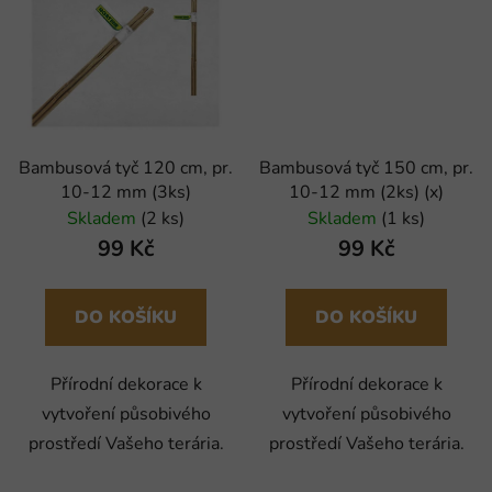
Bambusová tyč 120 cm, pr.
Bambusová tyč 150 cm, pr.
10-12 mm (3ks)
10-12 mm (2ks) (x)
Skladem
(2 ks)
Skladem
(1 ks)
99 Kč
99 Kč
DO KOŠÍKU
DO KOŠÍKU
Přírodní dekorace k
Přírodní dekorace k
vytvoření působivého
vytvoření působivého
prostředí Vašeho terária.
prostředí Vašeho terária.