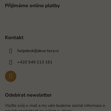
Přijímáme online platby
Kontakt
helpdesk
@
akva-tera.cz
+420 549 213 161
Odebírat newsletter
Vložte svůj e-mail a my vám budeme zasílat informace o