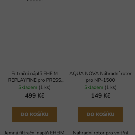
Filtrační náplň EHEIM
AQUA NOVA Náhradní rotor
REPLAYFINE pro PRESS
pro NP-1500
7000/10000 (5210/5211)
Skladem
(1 ks)
Skladem
(1 ks)
499 Kč
149 Kč
DO KOŠÍKU
DO KOŠÍKU
Jemná filtrační náplň EHEIM
Náhradní rotor pro vnitřní