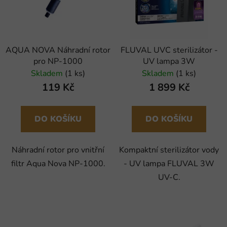
AQUA NOVA Náhradní rotor
FLUVAL UVC sterilizátor -
pro NP-1000
UV lampa 3W
Skladem
(1 ks)
Skladem
(1 ks)
119 Kč
1 899 Kč
DO KOŠÍKU
DO KOŠÍKU
Náhradní rotor pro vnitřní
Kompaktní sterilizátor vody
filtr Aqua Nova NP-1000.
- UV lampa FLUVAL 3W
UV-C.