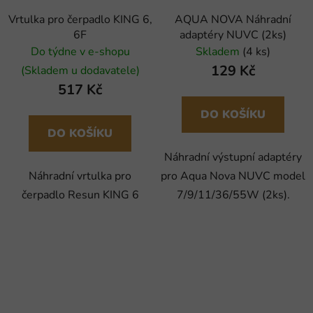
Vrtulka pro čerpadlo KING 6,
AQUA NOVA Náhradní
6F
adaptéry NUVC (2ks)
Do týdne v e-shopu
Skladem
(4 ks)
129 Kč
(Skladem u dodavatele)
517 Kč
DO KOŠÍKU
DO KOŠÍKU
Náhradní výstupní adaptéry
Náhradní vrtulka pro
pro Aqua Nova NUVC model
čerpadlo Resun KING 6
7/9/11/36/55W (2ks).