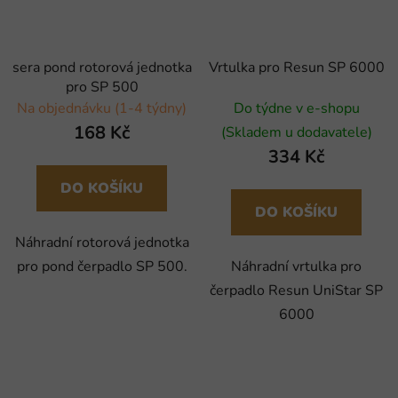
sera pond rotorová jednotka
Vrtulka pro Resun SP 6000
pro SP 500
Na objednávku (1-4 týdny)
Do týdne v e-shopu
168 Kč
(Skladem u dodavatele)
334 Kč
DO KOŠÍKU
DO KOŠÍKU
Náhradní rotorová jednotka
pro pond čerpadlo SP 500.
Náhradní vrtulka pro
čerpadlo Resun UniStar SP
6000