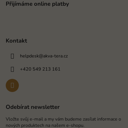
Přijímáme online platby
Kontakt
helpdesk
@
akva-tera.cz
+420 549 213 161
Odebírat newsletter
Vložte svůj e-mail a my vám budeme zasílat informace o
nových produktech na našem e-shopu.