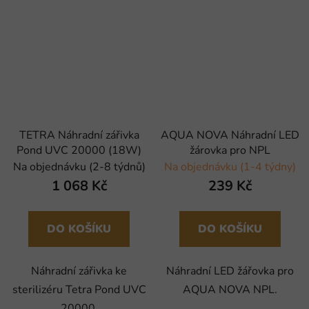
TETRA Náhradní zářivka
AQUA NOVA Náhradní LED
Pond UVC 20000 (18W)
žárovka pro NPL
Na objednávku (2-8 týdnů)
Na objednávku (1-4 týdny)
1 068 Kč
239 Kč
DO KOŠÍKU
DO KOŠÍKU
Náhradní zářivka ke
Náhradní LED žářovka pro
sterilizéru Tetra Pond UVC
AQUA NOVA NPL.
20000.