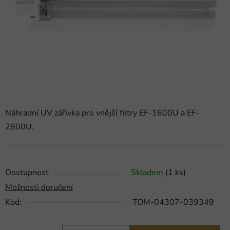
hvězdiček.
Náhradní UV zářivka pro vnější filtry EF-1600U a EF-
2800U.
Dostupnost
Skladem
(1 ks)
Možnosti doručení
Kód:
TOM-04307-039349