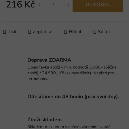
216 Kč
DO KOŠÍKU
Měrná cena:
Tisk
Zeptat se
Hlídat
Sdílet
Doprava ZDARMA
Objednávka zboží v min. hodnotě 3.000,- (běžné
zboží) / 24.990,- Kč (sklo/nadlimit). Neplatí pro
termoboxy.
Odesíláme do 48 hodin (pracovní dny).
Zboží skladem
Skladem = skladem v našem vlastním skladě.