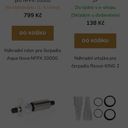
pro NFPX-20000
2F
Na objednávku (1-4 týdny)
Do týdne v e-shopu
799 Kč
(Skladem u dodavatele)
138 Kč
DO KOŠÍKU
DO KOŠÍKU
Náhradní rotor pro čerpadlo
Aqua Nova NFPX 20000.
Náhradní vrtulka pro
čerpadlo Resun KING 2