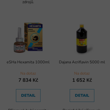
zdrojů.
eSHa Hexamita 1000ml
Dajana Acriflavin 5000 ml
Na dotaz
Na dotaz
7 834 Kč
1 652 Kč
DETAIL
DETAIL