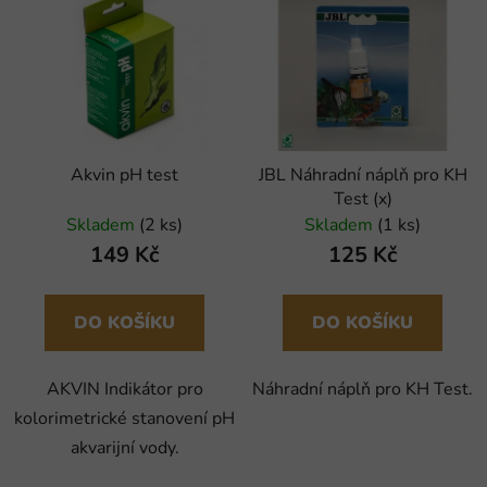
Akvin pH test
JBL Náhradní náplň pro KH
Test (x)
Skladem
(2 ks)
Skladem
(1 ks)
149 Kč
125 Kč
DO KOŠÍKU
DO KOŠÍKU
AKVIN Indikátor pro
Náhradní náplň pro KH Test.
kolorimetrické stanovení pH
akvarijní vody.