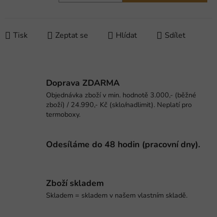
Měrná cena:
Tisk
Zeptat se
Hlídat
Sdílet
Doprava ZDARMA
Objednávka zboží v min. hodnotě 3.000,- (běžné
zboží) / 24.990,- Kč (sklo/nadlimit). Neplatí pro
termoboxy.
Odesíláme do 48 hodin (pracovní dny).
Zboží skladem
Skladem = skladem v našem vlastním skladě.