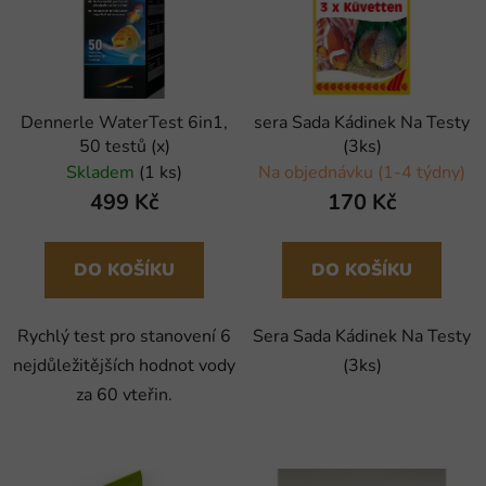
Dennerle WaterTest 6in1,
sera Sada Kádinek Na Testy
50 testů (x)
(3ks)
Skladem
(1 ks)
Na objednávku (1-4 týdny)
499 Kč
170 Kč
DO KOŠÍKU
DO KOŠÍKU
Rychlý test pro stanovení 6
Sera Sada Kádinek Na Testy
nejdůležitějších hodnot vody
(3ks)
za 60 vteřin.