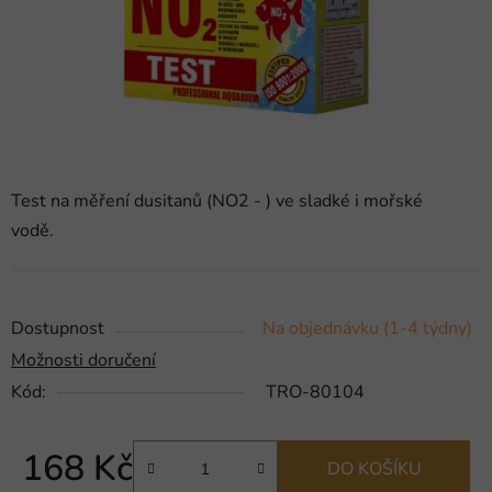
Test na měření dusitanů (NO2 - ) ve sladké i mořské
vodě.
Dostupnost
Na objednávku (1-4 týdny)
Možnosti doručení
Kód:
TRO-80104
168 Kč
DO KOŠÍKU