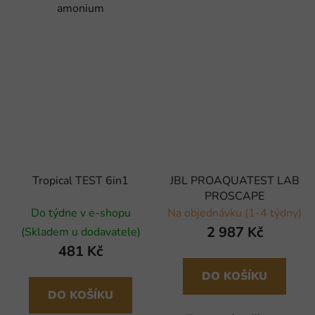
amonium
Tropical TEST 6in1
JBL PROAQUATEST LAB
PROSCAPE
Do týdne v e-shopu
Na objednávku (1-4 týdny)
2 987 Kč
(Skladem u dodavatele)
481 Kč
DO KOŠÍKU
DO KOŠÍKU