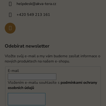
helpdesk
@
akva-tera.cz
+420 549 213 161
Odebírat newsletter
Vložte svůj e-mail a my vám budeme zasílat informace o
nových produktech na našem e-shopu.
E-mail
Vložením e-mailu souhlasíte s
podmínkami ochrany
osobních údajů
PŘIHLÁSIT SE