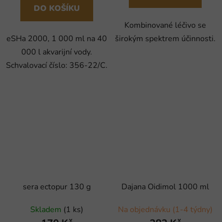
DO KOŠÍKU
Kombinované léčivo se
eSHa 2000, 1 000 ml na 40
širokým spektrem účinnosti.
000 l akvarijní vody.
Schvalovací číslo: 356-22/C.
sera ectopur 130 g
Dajana Oidimol 1000 ml
Skladem
(1 ks)
Na objednávku (1-4 týdny)