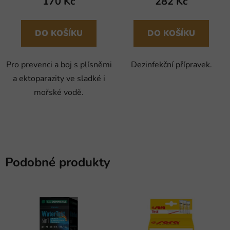
170 Kč
282 Kč
DO KOŠÍKU
DO KOŠÍKU
Pro prevenci a boj s plísněmi
Dezinfekční přípravek.
a ektoparazity ve sladké i
mořské vodě.
Podobné produkty