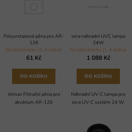
sera náhradní UVC lampa
Polyuretanová pěna pro AR-
24W
126
Na objednávku (1-4 týdny)
Na objednávku (1-4 týdny)
1 088 Kč
61 Kč
DO KOŠÍKU
DO KOŠÍKU
Náhradní UV-C lampa pro
Atman Filtrační pěna pro
sera UV-C systém 24 W.
akvárium AR-126