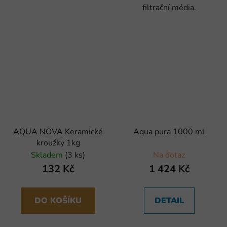
filtrační média.
AQUA NOVA Keramické
Aqua pura 1000 ml
kroužky 1kg
Skladem
(3 ks)
Na dotaz
132 Kč
1 424 Kč
DO KOŠÍKU
DETAIL