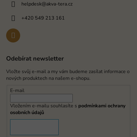
helpdesk
@
akva-tera.cz
+420 549 213 161
Odebírat newsletter
Vložte svůj e-mail a my vám budeme zasílat informace o
nových produktech na našem e-shopu.
E-mail
Vložením e-mailu souhlasíte s
podmínkami ochrany
osobních údajů
PŘIHLÁSIT SE