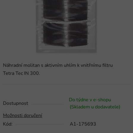
hvězdiček.
Náhradní molitan s aktivním uhlím k vnitřnímu filtru
Tetra Tec IN 300.
Do týdne v e-shopu
Dostupnost
(Skladem u dodavatele)
Možnosti doručení
Kód:
A1-175693