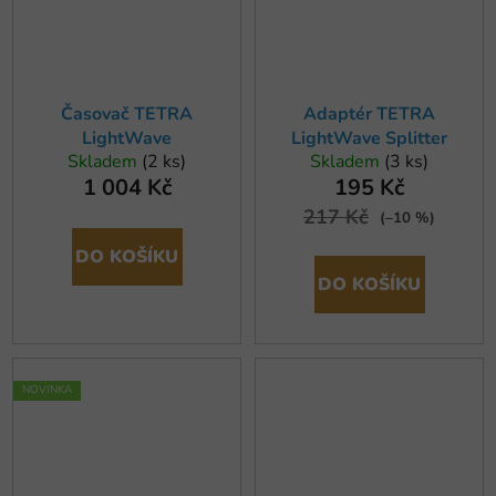
Časovač TETRA
Adaptér TETRA
LightWave
LightWave Splitter
Skladem
(2 ks)
Skladem
(3 ks)
1 004 Kč
195 Kč
217 Kč
(–10 %)
DO KOŠÍKU
DO KOŠÍKU
NOVINKA