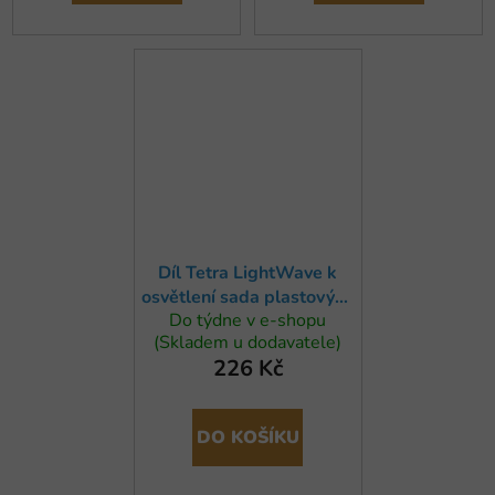
Díl Tetra LightWave k
osvětlení sada plastových
Do týdne v e-shopu
dílů
(Skladem u dodavatele)
226 Kč
DO KOŠÍKU