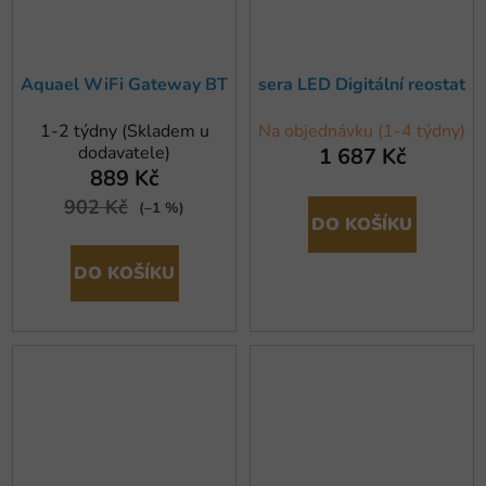
Aquael WiFi Gateway BT
sera LED Digitální reostat
1-2 týdny (Skladem u
Na objednávku (1-4 týdny)
dodavatele)
1 687 Kč
889 Kč
902 Kč
(–1 %)
DO KOŠÍKU
DO KOŠÍKU