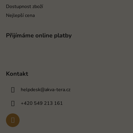
Dostupnost zboží
Nejlepší cena
Přijímáme online platby
Kontakt
helpdesk
@
akva-tera.cz
+420 549 213 161