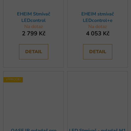
EHEIM Stmívač
EHEIM stmívač
LEDcontrol
LEDcontrol+e
Na dotaz
Na dotaz
2 799 Kč
4 053 Kč
DETAIL
DETAIL
VÝPRODEJ
OASE IR ovladač pro
LED Stmívač - ovladač M1