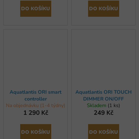
DO KOŠÍKU
DO KOŠÍKU
Aquatlantis ORI smart
Aquatlantis ORI TOUCH
controller
DIMMER ON/OFF
Na objednávku (1-4 týdny)
Skladem
(1 ks)
1 290 Kč
249 Kč
DO KOŠÍKU
DO KOŠÍKU