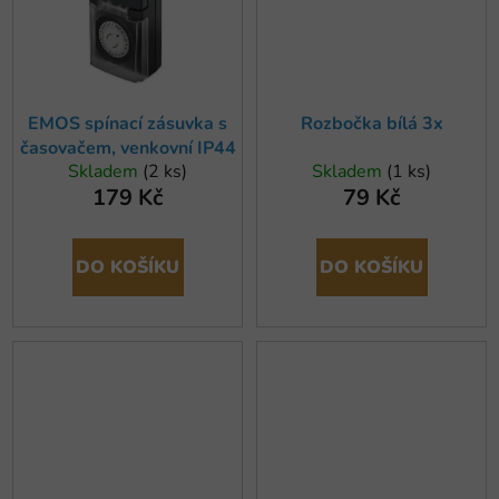
EMOS spínací zásuvka s
Rozbočka bílá 3x
časovačem, venkovní IP44
Skladem
(2 ks)
Skladem
(1 ks)
179 Kč
79 Kč
DO KOŠÍKU
DO KOŠÍKU