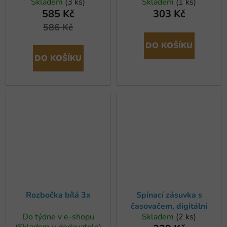
Skladem
(3 ks)
Skladem
(1 ks)
II
585 Kč
303 Kč
586 Kč
DO KOŠÍKU
DO KOŠÍKU
Rozbočka bílá 3x
Spínací zásuvka s
časovačem, digitální
Do týdne v e-shopu
Skladem
(2 ks)
(Skladem u dodavatele)