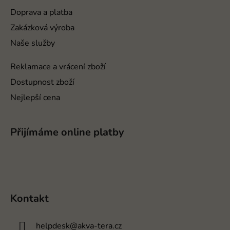
í
Doprava a platba
Zakázková výroba
Naše služby
Reklamace a vrácení zboží
Dostupnost zboží
Nejlepší cena
Přijímáme online platby
Kontakt
helpdesk
@
akva-tera.cz