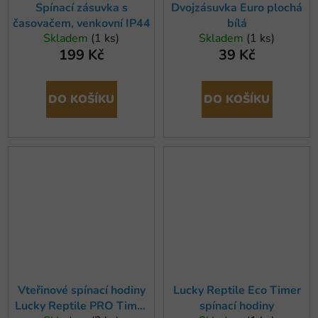
Spínací zásuvka s
Dvojzásuvka Euro plochá
časovačem, venkovní IP44
bílá
Skladem
(1 ks)
Skladem
(1 ks)
199 Kč
39 Kč
DO KOŠÍKU
DO KOŠÍKU
Vteřinové spínací hodiny
Lucky Reptile Eco Timer
Lucky Reptile PRO Timer
spínací hodiny