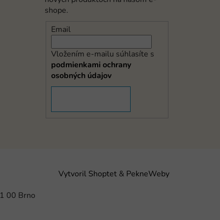
shope.
Email
Vložením e-mailu súhlasíte s
podmienkami ochrany
osobných údajov
PRIHLÁSIŤ SA
Vytvoril Shoptet
&
PekneWeby
21 00 Brno