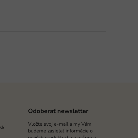
Odoberať newsletter
Vložte svoj e-mail a my Vám
.sk
budeme zasielať informácie o
nových produktoch na našom e-