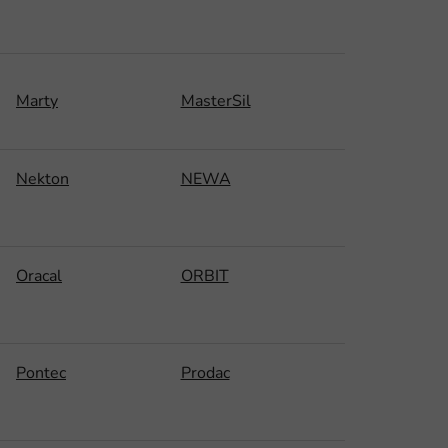
Marty
MasterSil
Nekton
NEWA
Oracal
ORBIT
Pontec
Prodac