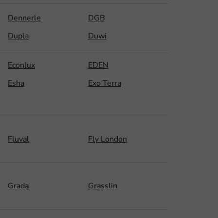
Dennerle
DGB
Dupla
Duwi
Econlux
EDEN
Esha
Exo Terra
Fluval
Fly London
Grada
Grasslin