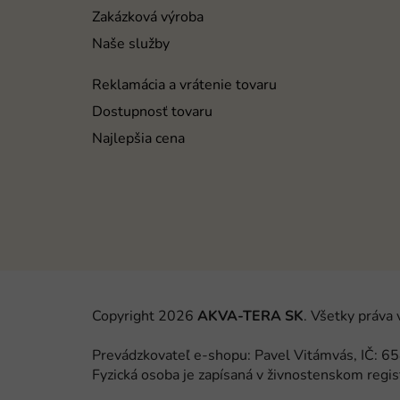
e
Zakázková výroba
Naše služby
Reklamácia a vrátenie tovaru
Dostupnosť tovaru
Najlepšia cena
Copyright 2026
AKVA-TERA SK
. Všetky práva
Prevádzkovateľ e-shopu: Pavel Vitámvás, IČ:
Fyzická osoba je zapísaná v živnostenskom regis