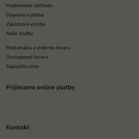
t
Hodnotenie obchodu
i
Doprava a platba
e
Zakázková výroba
Naše služby
Reklamácia a vrátenie tovaru
Dostupnosť tovaru
Najlepšia cena
Prijímame online platby
Kontakt