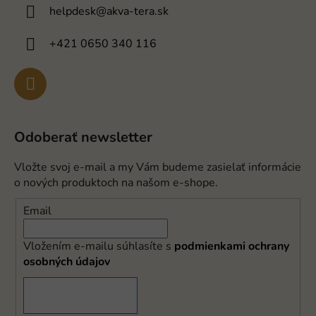
helpdesk
@
akva-tera.sk
+421 0650 340 116
Odoberať newsletter
Vložte svoj e-mail a my Vám budeme zasielať informácie
o nových produktoch na našom e-shope.
Email
Vložením e-mailu súhlasíte s
podmienkami ochrany
osobných údajov
PRIHLÁSIŤ SA