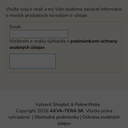
Vložte svoj e-mail a my Vám budeme zasielať informácie
o nových produktoch na našom e-shope.
Email
Vložením e-mailu súhlasíte s
podmienkami ochrany
osobných údajov
PRIHLÁSIŤ SA
Vytvoril Shoptet
&
PekneWeby
Copyright 2026
AKVA-TERA SK
. Všetky práva
vyhradené.
|
Obchodné podmienky
|
Ochrana osobných
údajov