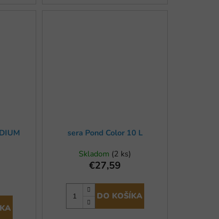
EDIUM
sera Pond Color 10 L
Skladom
(2 ks)
€27,59
)
DO KOŠÍKA
ÍKA