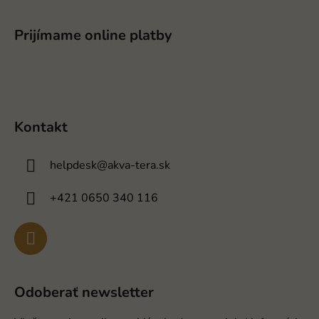
Prijímame online platby
Kontakt
helpdesk
@
akva-tera.sk
+421 0650 340 116
Odoberať newsletter