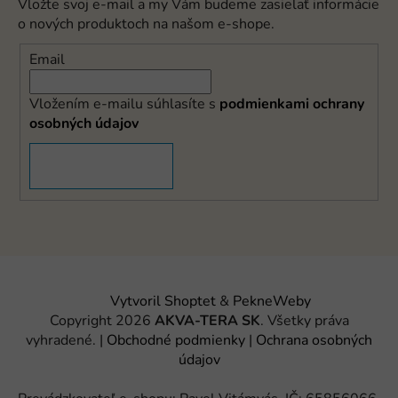
Vložte svoj e-mail a my Vám budeme zasielať informácie
o nových produktoch na našom e-shope.
Email
Vložením e-mailu súhlasíte s
podmienkami ochrany
osobných údajov
PRIHLÁSIŤ SA
Vytvoril Shoptet
&
PekneWeby
Copyright 2026
AKVA-TERA SK
. Všetky práva
vyhradené.
|
Obchodné podmienky
|
Ochrana osobných
údajov