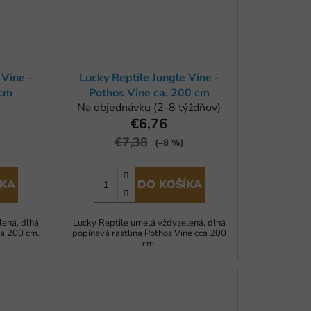
 Vine -
Lucky Reptile Jungle Vine -
 cm
Pothos Vine ca. 200 cm
Na objednávku (2-8 týždňov)
€6,76
€7,38
(–8 %)
ÍKA
DO KOŠÍKA
lená, dlhá
Lucky Reptile umelá vždyzelená, dlhá
ca 200 cm.
popínavá rastlina Pothos Vine cca 200
cm.