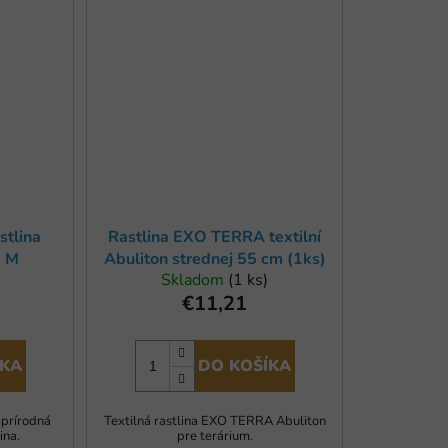
stlina
Rastlina EXO TERRA textilní
e M
Abuliton strednej 55 cm (1ks)
Skladom
(1 ks)
€11,21
ÍKA
DO KOŠÍKA
 prírodná
Textilná rastlina EXO TERRA Abuliton
ina.
pre terárium.