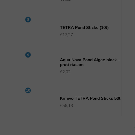
TETRA Pond Sticks (10l)
€17,27
Aqua Nova Pond Algae block -
proti riasam
€2,02
Krmivo TETRA Pond Sticks 50l
€56,13