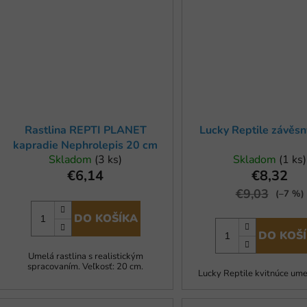
Rastlina REPTI PLANET
Lucky Reptile závěsn
kapradie Nephrolepis 20 cm
Skladom
(3 ks)
Skladom
(1 ks)
€6,14
€8,32
€9,03
(–7 %)
DO KOŠÍKA
DO KOŠ
Umelá rastlina s realistickým
spracovaním. Veľkosť: 20 cm.
Lucky Reptile kvitnúce ume