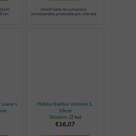
tickým
Umelé liany na vytvorenie
0 cm.
prirodzeného prostredia pre zvieratá
 Liana s
Hobby Kaktus Victoria 1,
0cm
19cm
Skladom
(2 ks)
€16,07