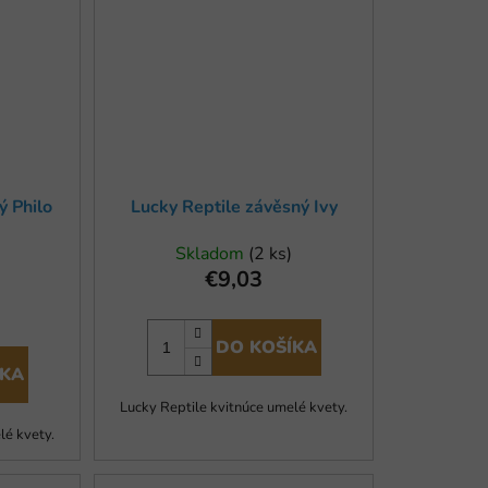
ý Philo
Lucky Reptile závěsný Ivy
Skladom
(2 ks)
€9,03
DO KOŠÍKA
ÍKA
Lucky Reptile kvitnúce umelé kvety.
lé kvety.