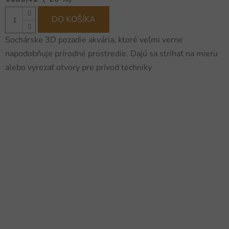
DO KOŠÍKA
Sochárske 3D pozadie akvária, ktoré veľmi verne
napodobňuje prírodné prostredie. Dajú sa strihať na mieru
alebo vyrezať otvory pre prívod techniky