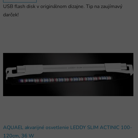
USB flash disk v originálnom dizajne. Tip na zaujímavý
darček!
AQUAEL akvarijné osvetlenie LEDDY SLIM ACTINIC 100-
120cm, 36 W