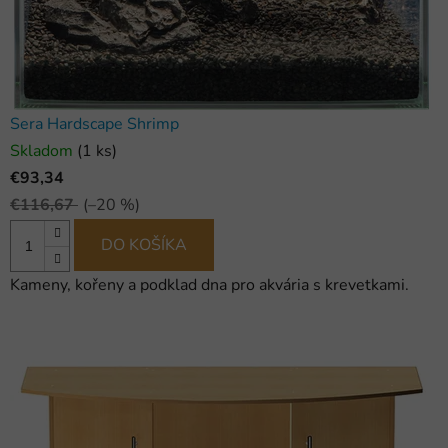
Sera Hardscape Shrimp
Skladom
(1 ks)
€93,34
€116,67
(–20 %)
DO KOŠÍKA
Kameny, kořeny a podklad dna pro akvária s krevetkami.