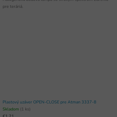
pre teráriá.
Plastový uzáver OPEN-CLOSE pre Atman 3337-8
Skladom
(1 ks)
€1,21