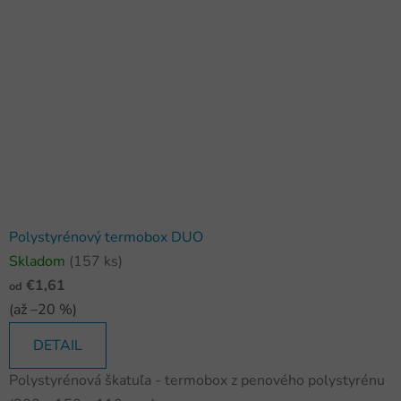
Polystyrénový termobox DUO
Skladom
(157 ks)
€1,61
od
(až –20 %)
DETAIL
Polystyrénová škatuľa - termobox z penového polystyrénu