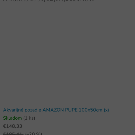
Akvarijné pozadie AMAZON PUPE 100x50cm (x)
Skladom
(1 ks)
€148,33
€185,41
(–20 %)