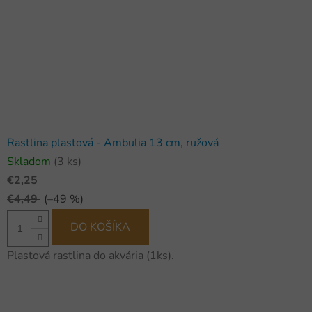
Rastlina plastová - Ambulia 13 cm, ružová
Skladom
(3 ks)
€2,25
€4,49
(–49 %)
DO KOŠÍKA
Plastová rastlina do akvária (1ks).