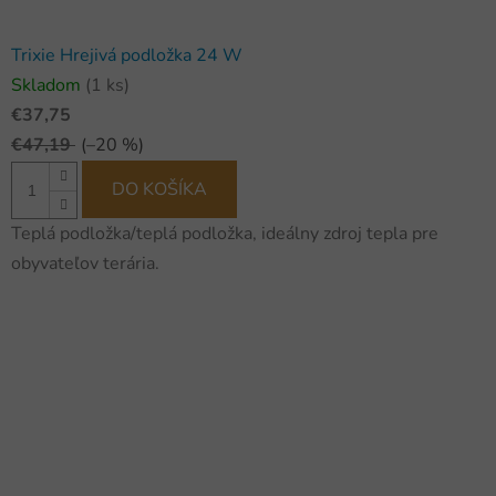
Trixie Hrejivá podložka 24 W
Skladom
(1 ks)
€37,75
€47,19
(–20 %)
DO KOŠÍKA
Teplá podložka/teplá podložka, ideálny zdroj tepla pre
obyvateľov terária.