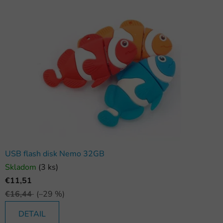
USB flash disk Nemo 32GB
Skladom
(3 ks)
€11,51
€16,44
(–29 %)
DETAIL