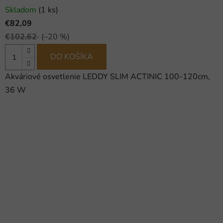
Skladom
(1 ks)
€82,09
€102,62
(–20 %)
DO KOŠÍKA
Akváriové osvetlenie LEDDY SLIM ACTINIC 100-120cm,
36 W