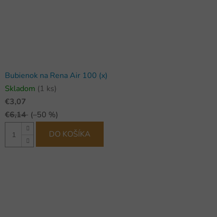
Bubienok na Rena Air 100 (x)
Skladom
(1 ks)
€3,07
€6,14
(–50 %)
DO KOŠÍKA