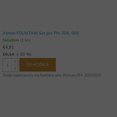
Atman FOUNTAIN Set pre PH-300, 500
Skladom
(1 ks)
€4,91
€6,14
(–20 %)
DO KOŠÍKA
Sada nadstavcov na fontány pre Atman PH-300/500