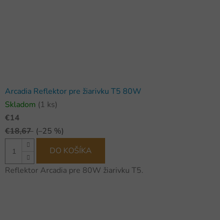
Arcadia Reflektor pre žiarivku T5 80W
Skladom
(1 ks)
€14
€18,67
(–25 %)
DO KOŠÍKA
Reflektor Arcadia pre 80W žiarivku T5.