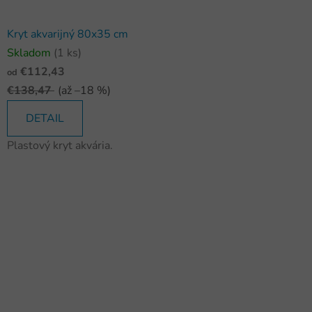
Kryt akvarijný 80x35 cm
Skladom
(1 ks)
€112,43
od
€138,47
(až –18 %)
DETAIL
Plastový kryt akvária.