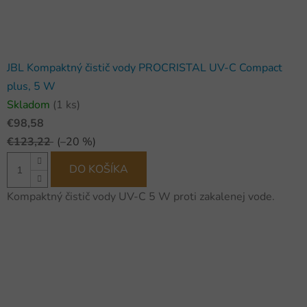
JBL Kompaktný čistič vody PROCRISTAL UV-C Compact
plus, 5 W
Skladom
(1 ks)
€98,58
€123,22
(–20 %)
DO KOŠÍKA
Kompaktný čistič vody UV-C 5 W proti zakalenej vode.