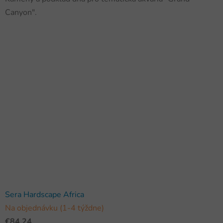
Canyon".
Sera Hardscape Africa
Na objednávku (1-4 týždne)
€84,24