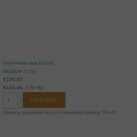
Sera Hardscape Desert
Skladom
(1 ks)
€105,80
€132,25
(–20 %)
DO KOŠÍKA
Kameny a podklad dna pro tématická akvária "Poušť".