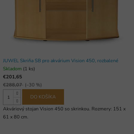
JUWEL Skriňa SB pro akvárium Vision 450, rozbalené
Skladom
(1 ks)
€201,65
€288,07
(–30 %)
DO KOŠÍKA
Akváriový stojan Vision 450 so skrinkou. Rozmery: 151 x
61 x 80 cm.