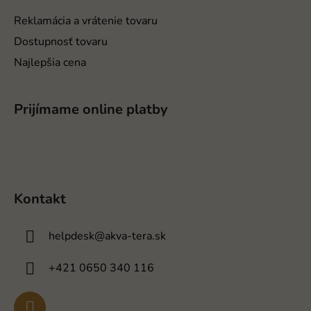
Reklamácia a vrátenie tovaru
Dostupnosť tovaru
Najlepšia cena
Prijímame online platby
Kontakt
helpdesk
@
akva-tera.sk
+421 0650 340 116