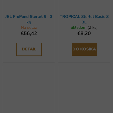
JBL ProPond Sterlet S - 3
TROPICAL Sterlet Basic S
kg
3L
Na dotaz
Skladom
(2 ks)
€56,42
€8,20
DETAIL
DO KOŠÍKA