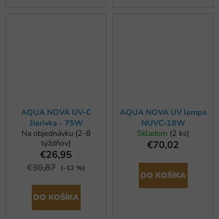
AQUA NOVA UV-C
AQUA NOVA UV lampa
žiarivka - 75W
NUVC-18W
Na objednávku (2-8
Skladom
(2 ks)
týždňov)
€70,02
€26,95
€30,87
(–12 %)
DO KOŠÍKA
DO KOŠÍKA