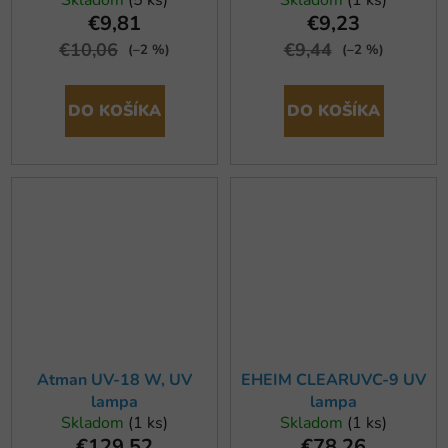
€9,81
€9,23
€10,06
€9,44
(–2 %)
(–2 %)
DO KOŠÍKA
DO KOŠÍKA
Atman UV-18 W, UV
EHEIM CLEARUVC-9 UV
lampa
lampa
Skladom
(1 ks)
Skladom
(1 ks)
€129,52
€78,26