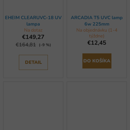
EHEIM CLEARUVC-18 UV
ARCADIA T5 UVC lamp
lampa
6w 225mm
Na dotaz
Na objednávku (1-4
týždne)
€149,27
€12,45
€164,81
(–9 %)
DO KOŠÍKA
DETAIL