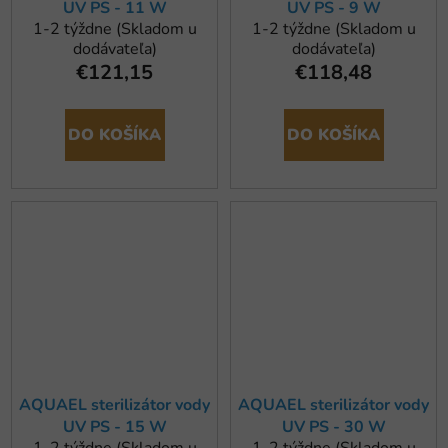
UV PS - 11 W
UV PS - 9 W
1-2 týždne (Skladom u
1-2 týždne (Skladom u
dodávateľa)
dodávateľa)
€121,15
€118,48
DO KOŠÍKA
DO KOŠÍKA
AQUAEL sterilizátor vody
AQUAEL sterilizátor vody
UV PS - 15 W
UV PS - 30 W
1-2 týždne (Skladom u
1-2 týždne (Skladom u