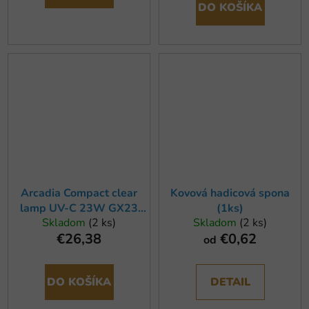
DO KOŠÍKA
Arcadia Compact clear
Kovová hadicová spona
lamp UV-C 23W GX23
(1ks)
Skladom
(2 ks)
Skladom
(2 ks)
177mm
€26,38
€0,62
od
DO KOŠÍKA
DETAIL