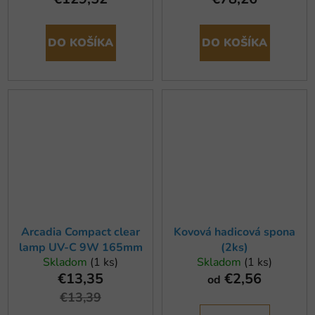
DO KOŠÍKA
DO KOŠÍKA
Arcadia Compact clear
Kovová hadicová spona
lamp UV-C 9W 165mm
(2ks)
Skladom
(1 ks)
Skladom
(1 ks)
€13,35
€2,56
od
€13,39