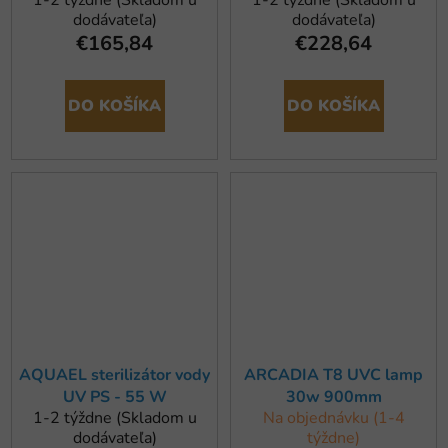
dodávateľa)
dodávateľa)
€165,84
€228,64
DO KOŠÍKA
DO KOŠÍKA
AQUAEL sterilizátor vody
ARCADIA T8 UVC lamp
UV PS - 55 W
30w 900mm
1-2 týždne (Skladom u
Na objednávku (1-4
dodávateľa)
týždne)