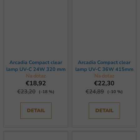
Arcadia Compact clear
Arcadia Compact clear
lamp UV-C 24W 320 mm
lamp UV-C 36W 415mm
Na dotaz
Na dotaz
€18,92
€22,30
€23,20
€24,89
(–18 %)
(–10 %)
DETAIL
DETAIL