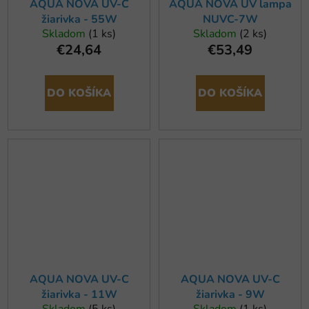
AQUA NOVA UV-C
AQUA NOVA UV lampa
žiarivka - 55W
NUVC-7W
Skladom
(1 ks)
Skladom
(2 ks)
€24,64
€53,49
DO KOŠÍKA
DO KOŠÍKA
AQUA NOVA UV-C
AQUA NOVA UV-C
žiarivka - 11W
žiarivka - 9W
Skladom
(5 ks)
Skladom
(1 ks)