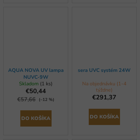
AQUA NOVA UV lampa
sera UVC systém 24W
NUVC-9W
Skladom
(1 ks)
Na objednávku (1-4
týždne)
€50,44
€291,37
€57,66
(–12 %)
DO KOŠÍKA
DO KOŠÍKA