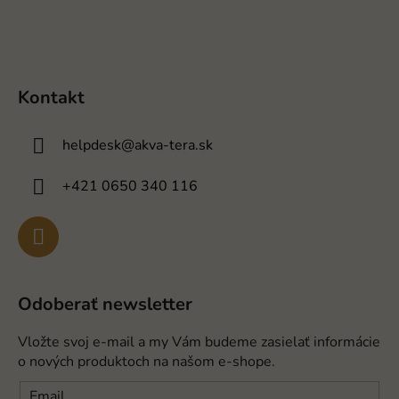
Kontakt
helpdesk
@
akva-tera.sk
+421 0650 340 116
Odoberať newsletter
Vložte svoj e-mail a my Vám budeme zasielať informácie
o nových produktoch na našom e-shope.
Email