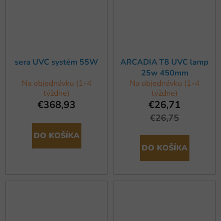
sera UVC systém 55W
ARCADIA T8 UVC lamp
25w 450mm
Na objednávku (1-4
Na objednávku (1-4
týždne)
týždne)
€368,93
€26,71
€26,75
DO KOŠÍKA
DO KOŠÍKA