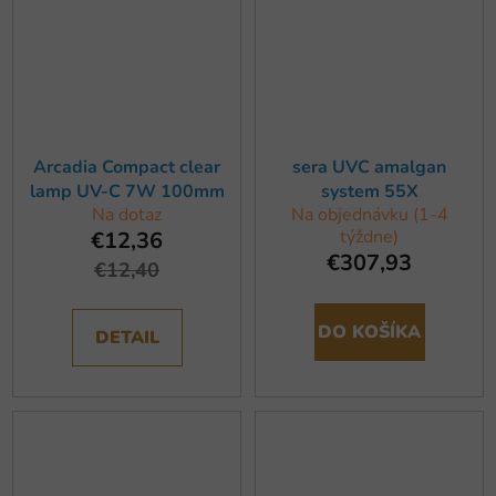
Arcadia Compact clear
sera UVC amalgan
lamp UV-C 7W 100mm
system 55X
Na dotaz
Na objednávku (1-4
týždne)
€12,36
€307,93
€12,40
DO KOŠÍKA
DETAIL