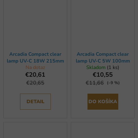
Arcadia Compact clear
Arcadia Compact clear
lamp UV-C 18W 215mm
lamp UV-C 5W 100mm
Na dotaz
Skladom
(1 ks)
€20,61
€10,55
€20,65
€11,66
(–9 %)
DETAIL
DO KOŠÍKA