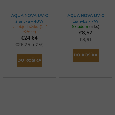
AQUA NOVA UV-C
AQUA NOVA UV-C
žiarivka - 40W
žiarivka - 7W
Na objednávku (1-4
Skladom
(5 ks)
týždne)
€8,57
€24,64
€8,61
€26,75
(–7 %)
DO KOŠÍKA
DO KOŠÍKA