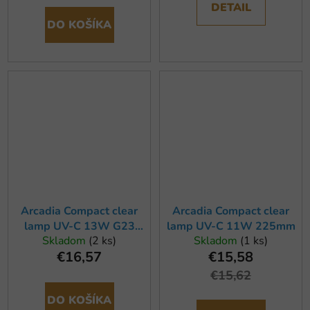
DETAIL
DO KOŠÍKA
Arcadia Compact clear
Arcadia Compact clear
lamp UV-C 13W G23
lamp UV-C 11W 225mm
Skladom
(2 ks)
Skladom
(1 ks)
177mm
€16,57
€15,58
€15,62
DO KOŠÍKA