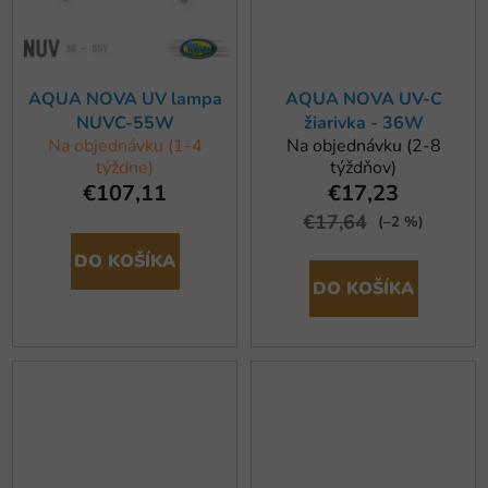
AQUA NOVA UV lampa
AQUA NOVA UV-C
NUVC-55W
žiarivka - 36W
Na objednávku (1-4
Na objednávku (2-8
týždne)
týždňov)
€107,11
€17,23
€17,64
(–2 %)
DO KOŠÍKA
DO KOŠÍKA