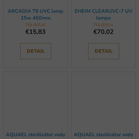
ARCADIA T8 UVC lamp
EHEIM CLEARUVC-7 UV
15w 450mm
lampa
Na dotaz
Na dotaz
€15,83
€70,02
DETAIL
DETAIL
AQUAEL sterilizátor vody
AQUAEL sterilizátor vody