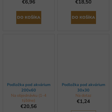
€6,96
€18,50
DO KOŠÍKA
DO KOŠÍKA
Podložka pod akvárium
Podložka pod akvárium
200x60
30x30
Na objednávku (1-4
Na dotaz
týždne)
€1,24
€20,56