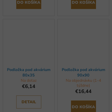
DO KOŠÍKA
DO KOŠÍKA
Podložka pod akvárium
Podložka pod akvárium
80x35
90x90
Na dotaz
Na objednávku (1-4
týždne)
€6,14
€16,44
DETAIL
DO KOŠÍKA