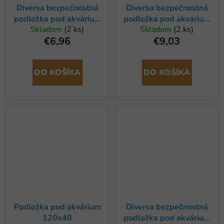
Diversa bezpečnostná
Diversa bezpečnostná
podložka pod akvárium
podložka pod akvárium
Skladom
(2 ks)
Skladom
(2 ks)
80x40cm
120x40cm
€6,96
€9,03
DO KOŠÍKA
DO KOŠÍKA
Podložka pod akvárium
Diversa bezpečnostná
120x40
podložka pod akvárium