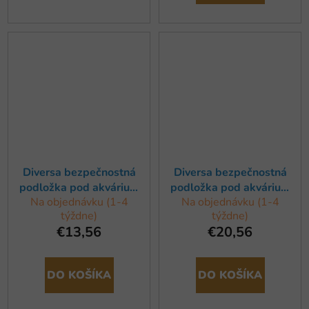
Diversa bezpečnostná
Diversa bezpečnostná
podložka pod akvárium
podložka pod akvárium
Na objednávku (1-4
Na objednávku (1-4
150x60cm
200x60cm
týždne)
týždne)
€13,56
€20,56
DO KOŠÍKA
DO KOŠÍKA