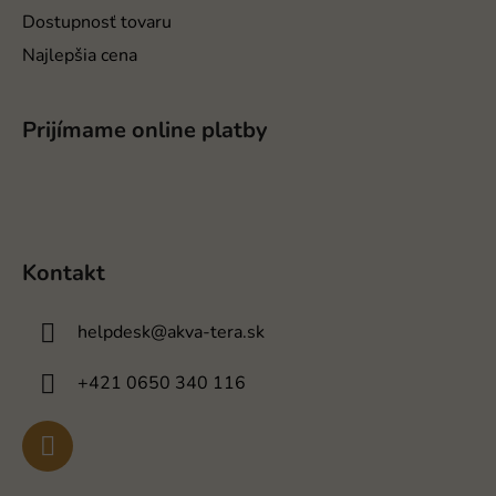
Dostupnosť tovaru
Najlepšia cena
Prijímame online platby
Kontakt
helpdesk
@
akva-tera.sk
+421 0650 340 116