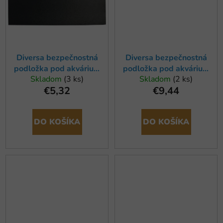
Diversa bezpečnostná
Diversa bezpečnostná
podložka pod akvárium
podložka pod akvárium
Skladom
(3 ks)
Skladom
(2 ks)
80x35cm
100x50cm
€5,32
€9,44
DO KOŠÍKA
DO KOŠÍKA