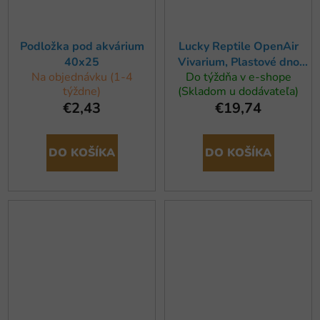
Podložka pod akvárium
Lucky Reptile OpenAir
40x25
Vivarium, Plastové dno
Na objednávku (1-4
Do týždňa v e-shope
100x100 cm
týždne)
(Skladom u dodávateľa)
€2,43
€19,74
DO KOŠÍKA
DO KOŠÍKA