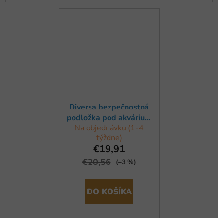
Diversa bezpečnostná
podložka pod akvárium
Na objednávku (1-4
200x80cm
týždne)
€19,91
€20,56
(–3 %)
DO KOŠÍKA