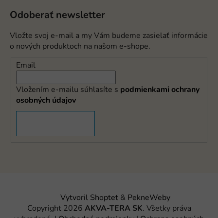
Odoberať newsletter
Vložte svoj e-mail a my Vám budeme zasielať informácie
o nových produktoch na našom e-shope.
Email
Vložením e-mailu súhlasíte s
podmienkami ochrany
osobných údajov
PRIHLÁSIŤ SA
Vytvoril Shoptet
&
PekneWeby
Copyright 2026
AKVA-TERA SK
. Všetky práva