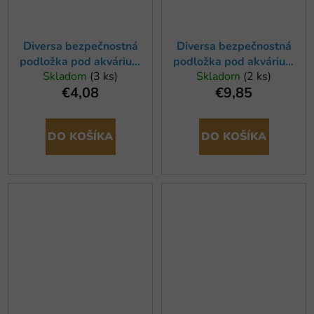
Diversa bezpečnostná
Diversa bezpečnostná
podložka pod akvárium
podložka pod akvárium
Skladom
(3 ks)
Skladom
(2 ks)
60x30cm
120x50cm
€4,08
€9,85
DO KOŠÍKA
DO KOŠÍKA