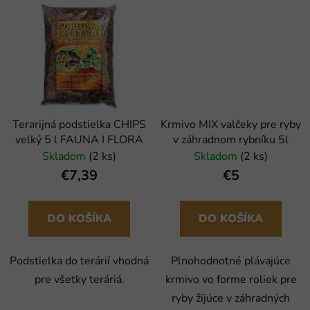
Terarijná podstielka CHIPS
Krmivo MIX valčeky pre ryby
velký 5 l FAUNA I FLORA
v záhradnom rybníku 5l
Skladom
(2 ks)
Skladom
(2 ks)
€7,39
€5
DO KOŠÍKA
DO KOŠÍKA
Podstielka do terárií vhodná
Plnohodnotné plávajúce
pre všetky teráriá.
krmivo vo forme roliek pre
ryby žijúce v záhradných