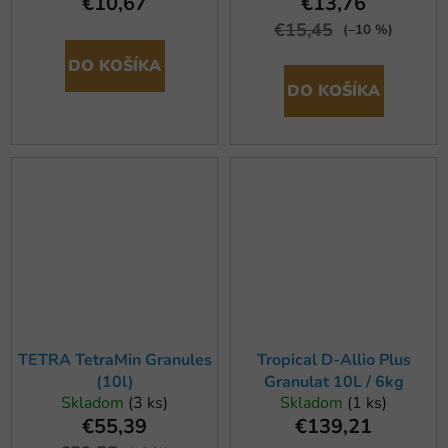
€10,67
€13,76
€15,45
(–10 %)
DO KOŠÍKA
DO KOŠÍKA
TETRA TetraMin Granules
Tropical D-Allio Plus
(10l)
Granulat 10L / 6kg
Skladom
(3 ks)
Skladom
(1 ks)
€55,39
€139,21