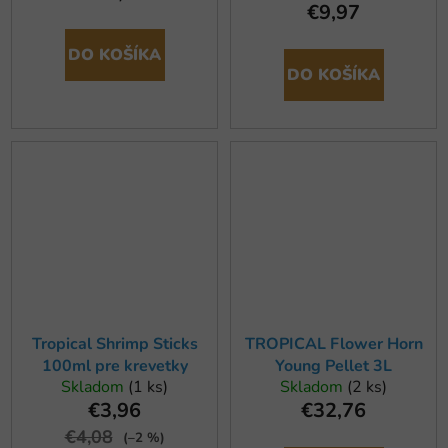
€9,97
DO KOŠÍKA
DO KOŠÍKA
Tropical Shrimp Sticks
TROPICAL Flower Horn
100ml pre krevetky
Young Pellet 3L
Skladom
(1 ks)
Skladom
(2 ks)
€3,96
€32,76
€4,08
(–2 %)