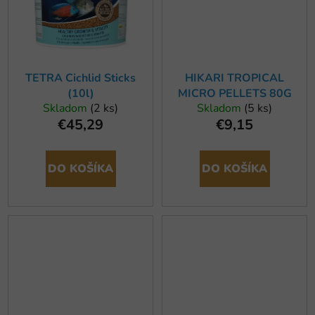
TETRA Cichlid Sticks
HIKARI TROPICAL
(10l)
MICRO PELLETS 80G
Skladom
(2 ks)
Skladom
(5 ks)
€45,29
€9,15
DO KOŠÍKA
DO KOŠÍKA