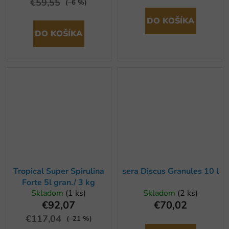
€59,55
(–6 %)
DO KOŠÍKA
DO KOŠÍKA
Tropical Super Spirulina
sera Discus Granules 10 l
Forte 5l gran./ 3 kg
Skladom
(1 ks)
Skladom
(2 ks)
€92,07
€70,02
€117,04
(–21 %)