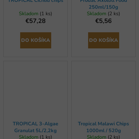
TROPICAL Cichlid chips
Prodac Axolotl Food
250ml/150g
Skladom
(1 ks)
Skladom
(2 ks)
€57,28
€5,56
DO KOŠÍKA
DO KOŠÍKA
TROPICAL 3-Algae
Tropical Malawi Chips
Granulat 5L/2,2kg
1000ml / 520g
Skladom
(1 ks)
Skladom
(2 ks)