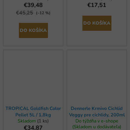
€39,48
€17,51
€45,25
(–12 %)
DO KOŠÍKA
DO KOŠÍKA
TROPICAL Goldfish Color
Dennerle Krmivo Cichlid
Pellet 5L / 1,8kg
Veggy pre cichlidy, 200ml
Skladom
(1 ks)
Do týždňa v e-shope
(Skladom u dodávateľa)
€34,87