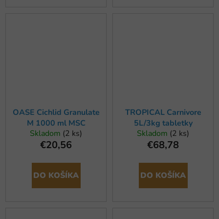
OASE Cichlid Granulate
TROPICAL Carnivore
M 1000 ml MSC
5L/3kg tabletky
Skladom
(2 ks)
Skladom
(2 ks)
€20,56
€68,78
DO KOŠÍKA
DO KOŠÍKA