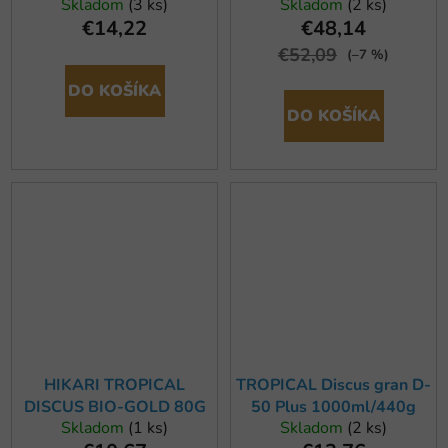
Skladom
(3 ks)
Skladom
(2 ks)
342G
€14,22
€48,14
€52,09
(–7 %)
DO KOŠÍKA
DO KOŠÍKA
HIKARI TROPICAL
TROPICAL Discus gran D-
DISCUS BIO-GOLD 80G
50 Plus 1000ml/440g
Skladom
(1 ks)
Skladom
(2 ks)