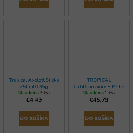
DO KOŠÍKA
DO KOŠÍKA
Tropical Axolotl Sticks
TROPICAL
250ml/135g
Cichl.Carnivore S Pellet
Skladom
(3 ks)
Skladom
(1 ks)
5L/1,8kg
€4,49
€45,79
DO KOŠÍKA
DO KOŠÍKA