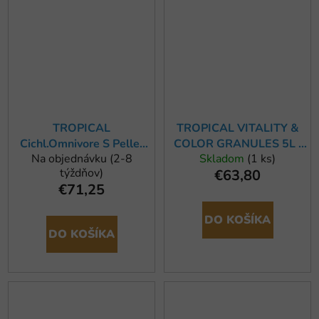
TROPICAL
TROPICAL VITALITY &
Cichl.Omnivore S Pellet
COLOR GRANULES 5L /
Na objednávku (2-8
Skladom
(1 ks)
10L/3,6kg
2,75kg
týždňov)
€63,80
€71,25
DO KOŠÍKA
DO KOŠÍKA