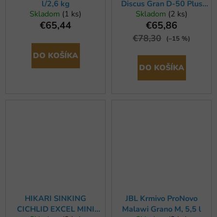
l/2,6 kg
Discus Gran D-50 Plus
Skladom
(1 ks)
Skladom
(2 ks)
10L
€65,44
€65,86
€78,30
(–15 %)
DO KOŠÍKA
DO KOŠÍKA
HIKARI SINKING
JBL Krmivo ProNovo
CICHLID EXCEL MINI
Malawi Grano M, 5,5 l