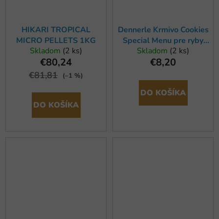
HIKARI TROPICAL
Dennerle Krmivo Cookies
MICRO PELLETS 1KG
Special Menu pre ryby
Skladom
(2 ks)
Skladom
(2 ks)
dna, 200ml
€80,24
€8,20
€81,81
(–1 %)
DO KOŠÍKA
DO KOŠÍKA