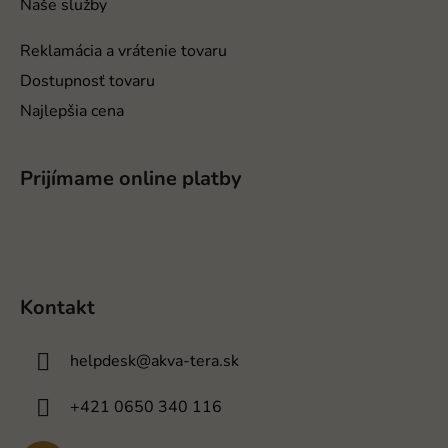
Naše služby
Reklamácia a vrátenie tovaru
Dostupnosť tovaru
Najlepšia cena
Prijímame online platby
Kontakt
helpdesk
@
akva-tera.sk
+421 0650 340 116