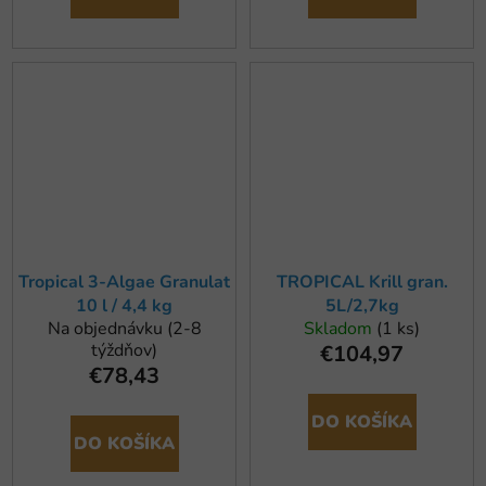
Tropical 3-Algae Granulat
TROPICAL Krill gran.
10 l / 4,4 kg
5L/2,7kg
Na objednávku (2-8
Skladom
(1 ks)
týždňov)
€104,97
€78,43
DO KOŠÍKA
DO KOŠÍKA