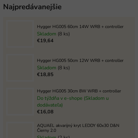
Najpredávanejšie
Hygger HG005 60cm 14W WRB + controller
Skladom
(8 ks)
€19,64
Hygger HG005 50cm 12W WRB + controller
Skladom
(8 ks)
€18,85
Hygger HG005 30cm 8W WRB + controller
Do týždňa v e-shope (Skladom u
dodávateľa)
€16,08
AQUAEL akvarijný kryt LEDDY 60x30 D&N
Čierny 2.0
Skladom
(2 ks)