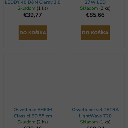
LEDDY 40 D&N Čierny 2.0
27W LED
Skladom
(1 ks)
Skladom
(2 ks)
€39,77
€85,66
DO KOŠÍKA
DO KOŠÍKA
Osvetlenie EHEIM
Osvetlenie set TETRA
ClassicLED 55 cm
LightWave 720
Skladom
(2 ks)
Skladom
(1 ks)