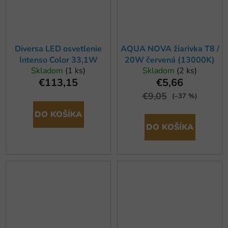
Diversa LED osvetlenie
AQUA NOVA žiarivka T8 /
Intenso Color 33,1W
20W červená (13000K)
Skladom
(1 ks)
Skladom
(2 ks)
€113,15
€5,66
€9,05
(–37 %)
DO KOŠÍKA
DO KOŠÍKA