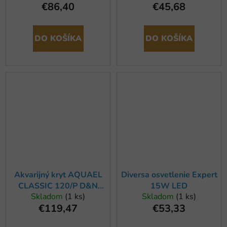
€86,40
€45,68
DO KOŠÍKA
DO KOŠÍKA
Akvarijný kryt AQUAEL
Diversa osvetlenie Expert
CLASSIC 120/P D&N
15W LED
Skladom
(1 ks)
Skladom
(1 ks)
čierny
€119,47
€53,33