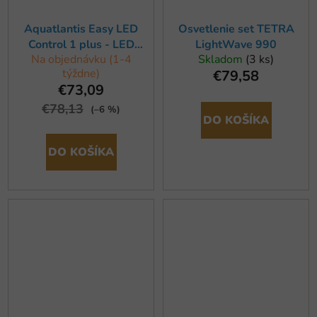
Aquatlantis Easy LED
Osvetlenie set TETRA
Control 1 plus - LED
LightWave 990
Na objednávku (1-4
Skladom
(3 ks)
stmievač
týždne)
€79,58
€73,09
€78,13
(–6 %)
DO KOŠÍKA
DO KOŠÍKA