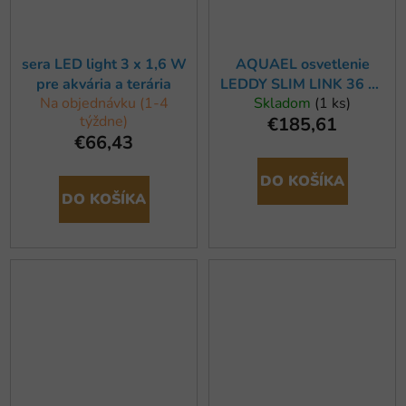
sera LED light 3 x 1,6 W
AQUAEL osvetlenie
pre akvária a terária
LEDDY SLIM LINK 36 W
Na objednávku (1-4
Skladom
(1 ks)
White
týždne)
€185,61
€66,43
DO KOŠÍKA
DO KOŠÍKA