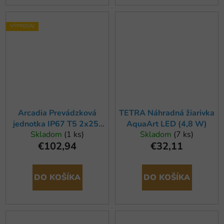
VÝPREDAJ
Arcadia Prevádzková
TETRA Náhradná žiarivka
jednotka IP67 T5 2x25-
AquaArt LED (4,8 W)
Skladom
(1 ks)
Skladom
(7 ks)
39W
€102,94
€32,11
DO KOŠÍKA
DO KOŠÍKA