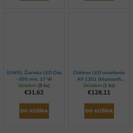
JUWEL Žiarivka LED Day
Chihiros LED osvetlenie
- 895 mm, 17 W
AII 1201 (bluetooth
Skladom
(8 ks)
Skladom
(1 ks)
ovládač)
€31,62
€128,11
DO KOŠÍKA
DO KOŠÍKA