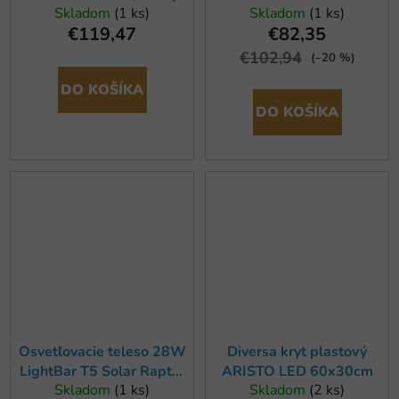
Skladom
(1 ks)
Skladom
(1 ks)
ACTINIC 100-120cm, 36
€119,47
€82,35
W
€102,94
(–20 %)
DO KOŠÍKA
DO KOŠÍKA
Osvetľovacie teleso 28W
Diversa kryt plastový
LightBar T5 Solar Raptor
ARISTO LED 60x30cm
Skladom
(1 ks)
Skladom
(2 ks)
Econlux